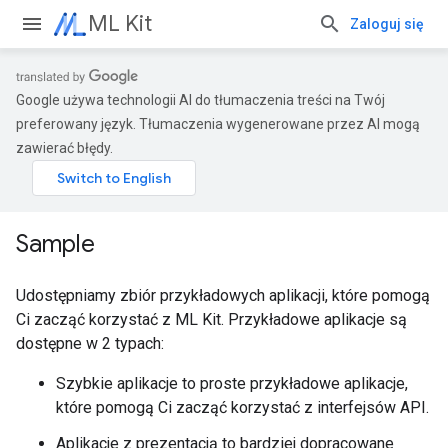
ML Kit
Zaloguj się
Google używa technologii AI do tłumaczenia treści na Twój
preferowany język. Tłumaczenia wygenerowane przez AI mogą
zawierać błędy.
Sample
Udostępniamy zbiór przykładowych aplikacji, które pomogą
Ci zacząć korzystać z ML Kit. Przykładowe aplikacje są
dostępne w 2 typach:
Szybkie aplikacje to proste przykładowe aplikacje,
które pomogą Ci zacząć korzystać z interfejsów API.
Aplikacje z prezentacją to bardziej dopracowane