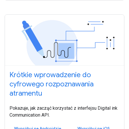
Krótkie wprowadzenie do
cyfrowego rozpoznawania
atramentu
Pokazuje, jak zacząć korzystać z interfejsu Digital ink
Communication API.
Wypróbuj na Androidzie
Wypróbuj na iOS