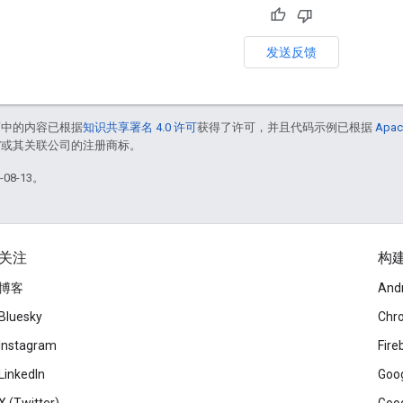
发送反馈
面中的内容已根据
知识共享署名 4.0 许可
获得了许可，并且代码示例已根据
Apac
le 和/或其关联公司的注册商标。
08-13。
关注
构
博客
And
Bluesky
Chr
Instagram
Fire
LinkedIn
Goog