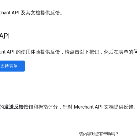
chant API 及其文档提供反馈。
API
chant API 的使用体验提供反馈，请点击以下按钮，然后在表单的
PI 支持表单
的
发送反馈
按钮和拇指评分，针对 Merchant API 文档提
该内容对您有帮助吗？