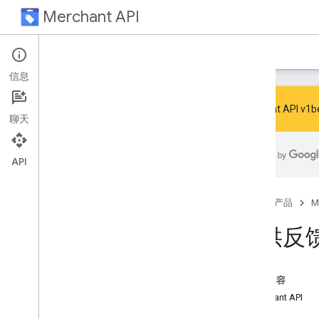
Merchant API
首页
指南
参考
Resources
支持
信息
Merchant AP
聊天
Get help
API
Give feedback
首页
产品
M
提供反
本页内容
Merchant API
文档