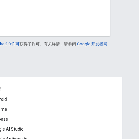
he 2.0 许可
获得了许可。有关详情，请参阅
Google 开发者网
建
roid
ome
base
le AI Studio