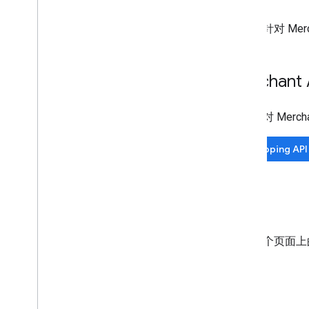
您可以针对 Mer
Merchant 
如需针对 Mer
Shopping A
文档
使用每个页面上
我们。