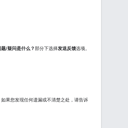
问题/疑问是什么？
部分下选择
发送反馈
选项。
供反馈。如果您发现任何遗漏或不清楚之处，请告诉