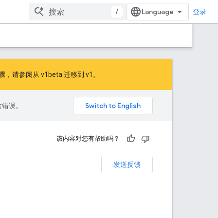
/
登录
的步骤，请参阅
从 v1beta 迁移到 v1
。
包含错误。
该内容对您有帮助吗？
发送反馈