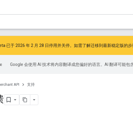
I v1beta 已于 2026 年 2 月 28 日停用并关停。如需了解迁移到最新稳定版
Google 会使用 AI 技术将内容翻译成您偏好的语言。AI 翻译可能
erchant API
支持
馈