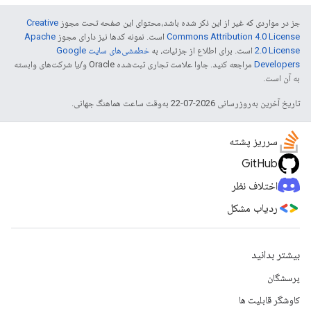
جز در مواردی که غیر از این ذکر شده باشد،‌محتوای این صفحه تحت مجوز
Creative
Commons Attribution 4.0 License
است. نمونه کدها نیز دارای مجوز
Apache
2.0 License
است. برای اطلاع از جزئیات، به
خطمشی‌های سایت Google
Developers‏
مراجعه کنید. جاوا علامت تجاری ثبت‌شده Oracle و/یا شرکت‌های وابسته
به آن است.
تاریخ آخرین به‌روزرسانی 2026-07-22 به‌وقت ساعت هماهنگ جهانی.
سرریز پشته
GitHub
اختلاف نظر
ردیاب مشکل
بیشتر بدانید
پرسشگان
کاوشگر قابلیت ها