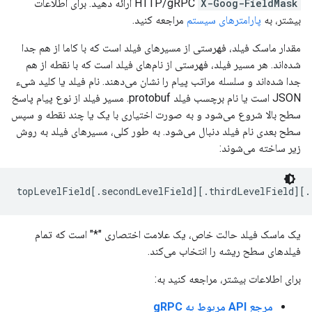
X-Goog-FieldMask
HTTP/gRPC
ارائه دهید. برای اطلاعات
بیشتر، به
پارامترهای سیستم
مراجعه کنید.
مقدار ماسک فیلد، فهرستی از مسیرهای فیلد است که با کاما از هم جدا
شده‌اند. هر مسیر فیلد، فهرستی از نام‌های فیلد است که با نقطه از هم
جدا شده‌اند و سلسله مراتب پیام را نشان می‌دهند. نام فیلد یا کلید شیء
JSON است یا نام برچسب فیلد protobuf. مسیر فیلد از نوع پیام پاسخ
سطح بالا شروع می‌شود و به صورت اختیاری با یک یا چند نقطه و سپس
سطح بعدی نام فیلد دنبال می‌شود. به طور کلی، مسیرهای فیلد به روش
زیر ساخته می‌شوند:
یک ماسک فیلد حالت خاص، یک علامت اختصاری "*" است که تمام
فیلدهای سطح ریشه را انتخاب می‌کند.
برای اطلاعات بیشتر، مراجعه کنید به:
مرجع API مربوط به gRPC