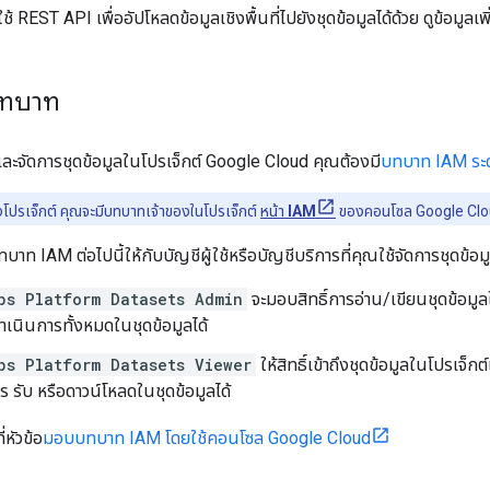
้ REST API เพื่ออัปโหลดข้อมูลเชิงพื้นที่ไปยังชุดข้อมูลได้ด้วย ดูข้อมูลเพิ่
บทบาท
ละจัดการชุดข้อมูลในโปรเจ็กต์ Google Cloud คุณต้องมี
บทบาท IAM ระดั
โปรเจ็กต์ คุณจะมีบทบาทเจ้าของในโปรเจ็กต์
หน้า
IAM
ของคอนโซล Google Cloud
ท IAM ต่อไปนี้ให้กับบัญชีผู้ใช้หรือบัญชีบริการที่คุณใช้จัดการชุดข้อมู
ps Platform Datasets Admin
จะมอบสิทธิ์การอ่าน/เขียนชุดข้อมูลใ
้ดําเนินการทั้งหมดในชุดข้อมูลได้
ps Platform Datasets Viewer
ให้สิทธิ์เข้าถึงชุดข้อมูลในโปรเจ็
รับ หรือดาวน์โหลดในชุดข้อมูลได้
ี่หัวข้อ
มอบบทบาท IAM โดยใช้คอนโซล Google Cloud