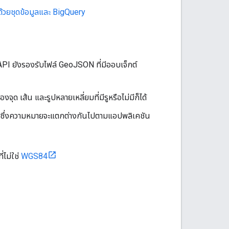
้วยชุดข้อมูลและ BigQuery
PI ยังรองรับไฟล์ GeoJSON ที่มีออบเจ็กต์
จุด เส้น และรูปหลายเหลี่ยมที่มีรูหรือไม่มีก็ได้
ิม ซึ่งความหมายจะแตกต่างกันไปตามแอปพลิเคชัน
่ไม่ใช่
WGS84