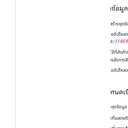
ภาพรวม
แหล่งข้อมูล
เริ่มใช้งาน
เพิ่มเครื่องหมายในแผนที่
การปรับแต่งเครื่องหมายพื้นฐาน
หลังจากสร้างชุดข้
สร้างเครื่องหมายด้วยกราฟิก
เมื่ออัปโหล
สร้างเครื่องหมายด้วย HTML และ CSS
gs://
GCS
ควบคุมลักษณะการชน ความสูง และระดับการ
มองเห็น
ผู้ใช้ที่ส่
ทำให้เครื่องหมายคลิกได้และเข้าถึงได้
การจัดการสิท
ทําให้ลากเครื่องหมายได้
ย้ายข้อมูลไปยังเครื่องหมายขั้นสูง
เมื่ออัปโหล
เครื่องหมาย (เดิม)
ทำงานกับสถานที่
ข้อกำหนดเบ
ภาพรวม
สถานที่ (ใหม่)
เมื่อสร้างชุดข้อมูล
Places UI Kit
คู่มือเกี่ยวกับสถานที่
ชื่อที่แสดง