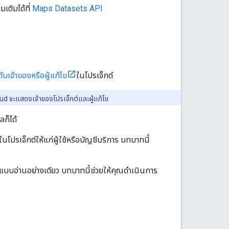
มเติมได้ที่
Maps Datasets API
บเจ้าของหรือผู้แก้ไข
ในโปรเจ็กต์
 จะแสดงเจ้าของโปรเจ็กต์และผู้แก้ไข
ลก็ได้
นโปรเจ็กต์ให้แก่ผู้ใช้หรือบัญชีบริการ บทบาทนี้
กต์แบบอ่านอย่างเดียว บทบาทนี้ช่วยให้คุณดำเนินการ