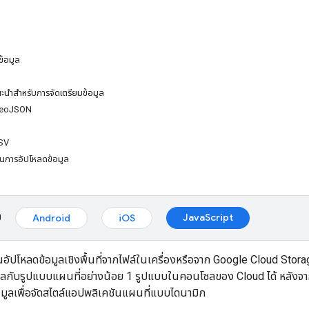
ข้อมูล
ะนำสำหรับการจัดเตรียมข้อมูล
GeoJSON
SV
ในการอัปโหลดข้อมูล
ม
JavaScript
Android
iOS
ุณอัปโหลดข้อมูลเชิงพื้นที่จากไฟล์ในเครื่องหรือจาก Google Cloud Sto
มูลกับรูปแบบแผนที่อย่างน้อย 1 รูปแบบในคอนโซลของ Cloud ได้ หลังจากเช
อมูลเพื่อจัดสไตล์แอปพลิเคชันแผนที่แบบไดนามิก