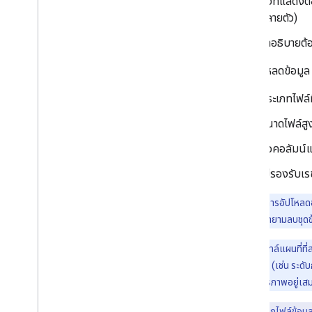
ชื่อที่แสดง
ทำงานกับเส้นทาง
หลายตัว)
ภาพรวม
เริ่มใช้งาน
คำอธิบายต้อ
ลองใช้เดโม
ระดับชั้นของเส้นทาง
เมื่ออัปโหลดข้อมูล
คลาสเมทริกซ์เส้นทาง
ประเภทไฟล์
คำแนะนำในการย้ายข้อมูล
ทรัพยากร
ขนาดไฟล์สู
ชื่อคอลัมน์แ
การตรวจสอบที่อยู่
ภาพรวม
ไม่รองรับเ
ลองใช้เดโม
เริ่มใช้งาน
หมายเหตุ:
การอัปโหลดอ
ตรวจสอบที่อยู่
ผิดพลาด อย่าพยายามลบชุดข
ทําความเข้าใจคําตอบพื้นฐาน
หมายเหตุ:
ไทล์แผนที่ที
จัดการการตอบกลับการตรวจสอบ
ยังรัฐหรือประเทศ (เช่น ระดับ
จัดการที่อยู่ในสหรัฐอเมริกา
เล็กและมีประสิทธิภาพอยู่เส
ประเทศที่ครอบคลุมและภูมิภาค
เคล็ดลับ:
หากไฟล์ข้อมู