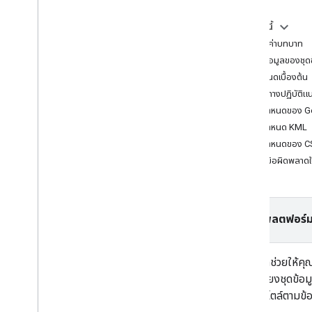
บทแนะนำ
ในหน้านี้
เพิ่ม Google Map ที่มีเครื่องหมายโดยใช้
กำหนดค่าบทบาท
HTML
แหล่งข้อมูลของชุด
เพิ่ม Google Map ที่มีเครื่องหมายโดยใช้
Java
Script
ข้อกำหนดเบื้องต้น
เพิ่ม Google Maps ลงในแอป React
แนวทางปฏิบัติแน
แสดงตำแหน่งปัจจุบัน
ข้อกำหนดของ 
เครื่องหมายคลัสเตอร์
ข้อกำหนด KML
ข้อกำหนดของ C
แนวคิด
จัดการข้อผิดพลาด
การกำหนดเวอร์ชัน
การแปล
แนวทางปฏิบัติแนะนำ
เลือกแพลตฟอร์
Type
Script
สัญญา
ชุดข้อมูลช่วยให้ค
แผนที่ฐาน
จะเชื่อมโยงชุดข้อ
เพิ่ม Google Maps ลงในหน้าเว็บ
การจัดสไตล์ตามข้
จับคู่เหตุการณ์