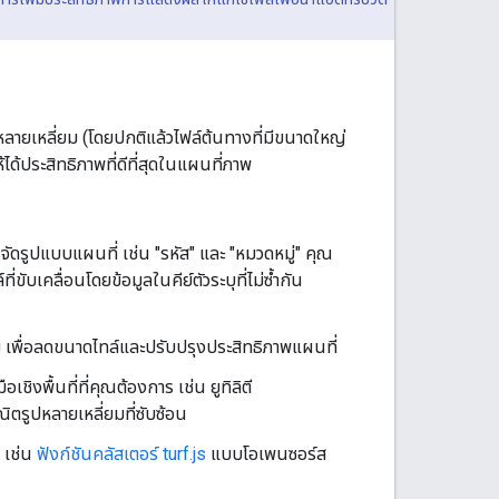
หลายเหลี่ยม (โดยปกติแล้วไฟล์ต้นทางที่มีขนาดใหญ่
ด้ประสิทธิภาพที่ดีที่สุดในแผนที่ภาพ
จัดรูปแบบแผนที่ เช่น "รหัส" และ "หมวดหมู่" คุณ
ขับเคลื่อนโดยข้อมูลในคีย์ตัวระบุที่ไม่ซ้ำกัน
ต็ม เพื่อลดขนาดไทล์และปรับปรุงประสิทธิภาพแผนที่
อเชิงพื้นที่ที่คุณต้องการ เช่น ยูทิลิตี
ตรูปหลายเหลี่ยมที่ซับซ้อน
ก เช่น
ฟังก์ชันคลัสเตอร์ turf.js
แบบโอเพนซอร์ส