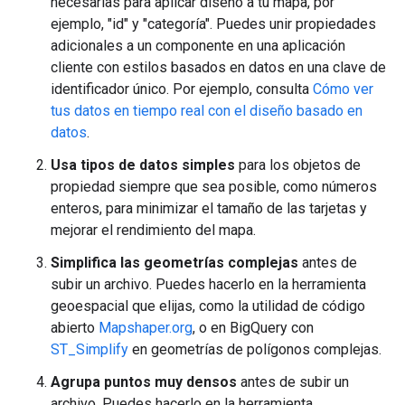
necesarias para aplicar diseño a tu mapa, por
ejemplo, "id" y "categoría". Puedes unir propiedades
adicionales a un componente en una aplicación
cliente con estilos basados en datos en una clave de
identificador único. Por ejemplo, consulta
Cómo ver
tus datos en tiempo real con el diseño basado en
datos
.
Usa tipos de datos simples
para los objetos de
propiedad siempre que sea posible, como números
enteros, para minimizar el tamaño de las tarjetas y
mejorar el rendimiento del mapa.
Simplifica las geometrías complejas
antes de
subir un archivo. Puedes hacerlo en la herramienta
geoespacial que elijas, como la utilidad de código
abierto
Mapshaper.org
, o en BigQuery con
ST_Simplify
en geometrías de polígonos complejas.
Agrupa puntos muy densos
antes de subir un
archivo. Puedes hacerlo en la herramienta