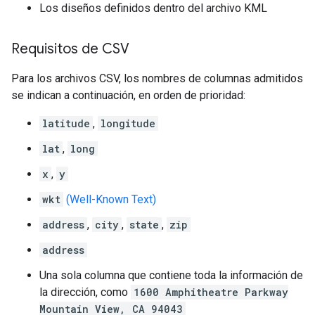
Los diseños definidos dentro del archivo KML
Requisitos de CSV
Para los archivos CSV, los nombres de columnas admitidos
se indican a continuación, en orden de prioridad:
latitude
,
longitude
lat
,
long
x
,
y
wkt
(Well-Known Text)
address
,
city
,
state
,
zip
address
Una sola columna que contiene toda la información de
la dirección, como
1600 Amphitheatre Parkway
Mountain View, CA 94043