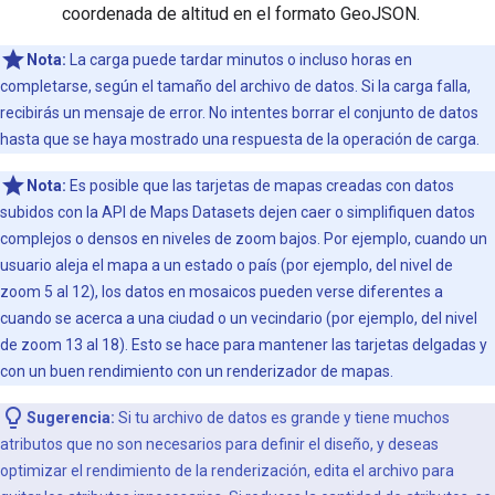
coordenada de altitud en el formato GeoJSON.
Nota:
La carga puede tardar minutos o incluso horas en
completarse, según el tamaño del archivo de datos. Si la carga falla,
recibirás un mensaje de error. No intentes borrar el conjunto de datos
hasta que se haya mostrado una respuesta de la operación de carga.
Nota:
Es posible que las tarjetas de mapas creadas con datos
subidos con la API de Maps Datasets dejen caer o simplifiquen datos
complejos o densos en niveles de zoom bajos. Por ejemplo, cuando un
usuario aleja el mapa a un estado o país (por ejemplo, del nivel de
zoom 5 al 12), los datos en mosaicos pueden verse diferentes a
cuando se acerca a una ciudad o un vecindario (por ejemplo, del nivel
de zoom 13 al 18). Esto se hace para mantener las tarjetas delgadas y
con un buen rendimiento con un renderizador de mapas.
Sugerencia:
Si tu archivo de datos es grande y tiene muchos
atributos que no son necesarios para definir el diseño, y deseas
optimizar el rendimiento de la renderización, edita el archivo para