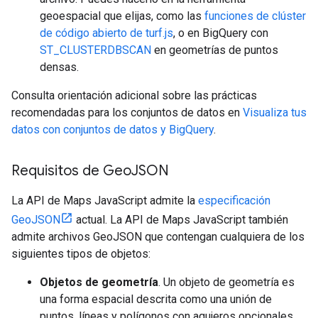
geoespacial que elijas, como las
funciones de clúster
de código abierto de turf.js
, o en BigQuery con
ST_CLUSTERDBSCAN
en geometrías de puntos
densas.
Consulta orientación adicional sobre las prácticas
recomendadas para los conjuntos de datos en
Visualiza tus
datos con conjuntos de datos y BigQuery
.
Requisitos de Geo
JSON
La API de Maps JavaScript admite la
especificación
GeoJSON
actual. La API de Maps JavaScript también
admite archivos GeoJSON que contengan cualquiera de los
siguientes tipos de objetos:
Objetos de geometría
. Un objeto de geometría es
una forma espacial descrita como una unión de
puntos, líneas y polígonos con agujeros opcionales.