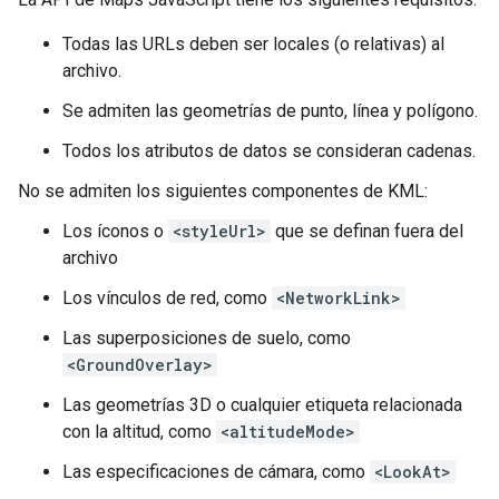
Todas las URLs deben ser locales (o relativas) al
archivo.
Se admiten las geometrías de punto, línea y polígono.
Todos los atributos de datos se consideran cadenas.
No se admiten los siguientes componentes de KML:
Los íconos o
<styleUrl>
que se definan fuera del
archivo
Los vínculos de red, como
<NetworkLink>
Las superposiciones de suelo, como
<GroundOverlay>
Las geometrías 3D o cualquier etiqueta relacionada
con la altitud, como
<altitudeMode>
Las especificaciones de cámara, como
<LookAt>