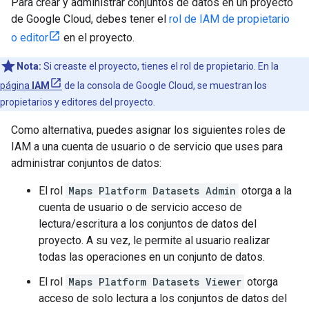
Para crear y administrar conjuntos de datos en un proyecto
de Google Cloud, debes tener el
rol de IAM de propietario
o editor
en el proyecto.
Nota:
Si creaste el proyecto, tienes el rol de propietario. En la
página
IAM
de la consola de Google Cloud, se muestran los
propietarios y editores del proyecto.
Como alternativa, puedes asignar los siguientes roles de
IAM a una cuenta de usuario o de servicio que uses para
administrar conjuntos de datos:
El rol
Maps Platform Datasets Admin
otorga a la
cuenta de usuario o de servicio acceso de
lectura/escritura a los conjuntos de datos del
proyecto. A su vez, le permite al usuario realizar
todas las operaciones en un conjunto de datos.
El rol
Maps Platform Datasets Viewer
otorga
acceso de solo lectura a los conjuntos de datos del