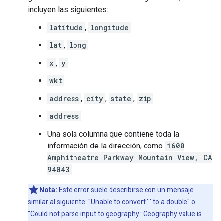
incluyen las siguientes:
latitude
,
longitude
lat
,
long
x
,
y
wkt
address
,
city
,
state
,
zip
address
Una sola columna que contiene toda la
información de la dirección, como
1600
Amphitheatre Parkway Mountain View, CA
94043
Nota:
Este error suele describirse con un mensaje
similar al siguiente: "Unable to convert ' ' to a double" o
"Could not parse input to geography.: Geography value is