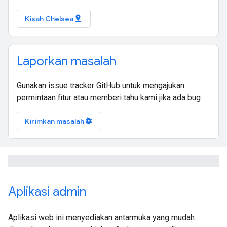
pin_drop
Kisah Chelsea
Laporkan masalah
Gunakan issue tracker GitHub untuk mengajukan
permintaan fitur atau memberi tahu kami jika ada bug
bug_report
Kirimkan masalah
Aplikasi admin
Aplikasi web ini menyediakan antarmuka yang mudah