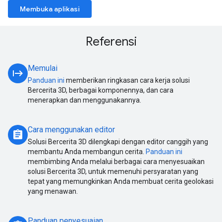
Membuka aplikasi
Referensi
Memulai
start
Panduan ini
memberikan ringkasan cara kerja solusi
Bercerita 3D, berbagai komponennya, dan cara
menerapkan dan menggunakannya.
Cara menggunakan editor
assignment
Solusi Bercerita 3D dilengkapi dengan editor canggih yang
membantu Anda membangun cerita.
Panduan ini
membimbing Anda melalui berbagai cara menyesuaikan
solusi Bercerita 3D, untuk memenuhi persyaratan yang
tepat yang memungkinkan Anda membuat cerita geolokasi
yang menawan.
Panduan penyesuaian