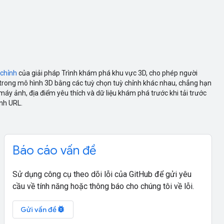
 chỉnh
của giải pháp Trình khám phá khu vực 3D, cho phép người
rong mô hình 3D bằng các tuỳ chọn tuỳ chỉnh khác nhau, chẳng hạn
n máy ảnh, địa điểm yêu thích và dữ liệu khám phá trước khi tải trước
ỉnh URL.
Báo cáo vấn đề
Sử dụng công cụ theo dõi lỗi của GitHub để gửi yêu
cầu về tính năng hoặc thông báo cho chúng tôi về lỗi.
bug_report
Gửi vấn đề