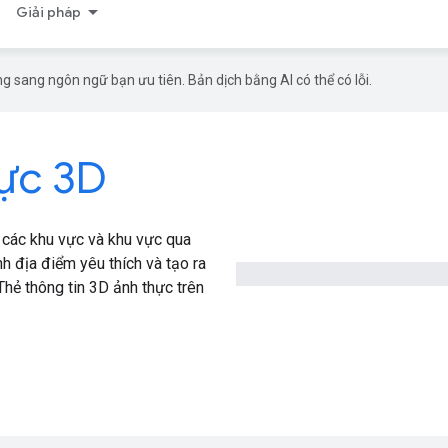
Giải pháp
g sang ngôn ngữ bạn ưu tiên. Bản dịch bằng AI có thể có lỗi.
vực 3D
 các khu vực và khu vực qua
h địa điểm yêu thích và tạo ra
hẻ thông tin 3D ảnh thực trên