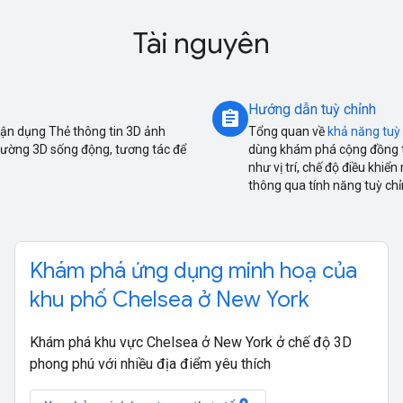
Tài nguyên
Hướng dẫn tuỳ chỉnh
assignment
 tận dụng Thẻ thông tin 3D ảnh
Tổng quan về
khả năng tuỳ
rường 3D sống động, tương tác để
dùng khám phá cộng đồng t
như vị trí, chế độ điều khiể
thông qua tính năng tuỳ ch
Khám phá ứng dụng minh hoạ của
khu phố Chelsea ở New York
Khám phá khu vực Chelsea ở New York ở chế độ 3D
phong phú với nhiều địa điểm yêu thích