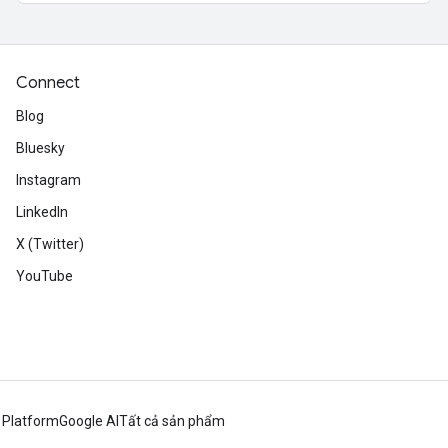
Connect
Blog
Bluesky
Instagram
LinkedIn
X (Twitter)
YouTube
 Platform
Google AI
Tất cả sản phẩm