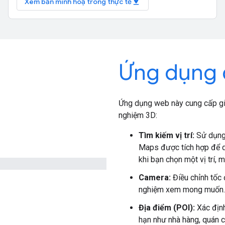
pin_drop
Xem bản minh hoạ trong thực tế
Ứng dụng q
Ứng dụng web này cung cấp giao
nghiệm 3D:
Tìm kiếm vị trí:
Sử dụng 
Maps được tích hợp để d
khi bạn chọn một vị trí,
Camera:
Điều chỉnh tốc 
nghiệm xem mong muốn.
Địa điểm (POI):
Xác định
hạn như nhà hàng, quán c