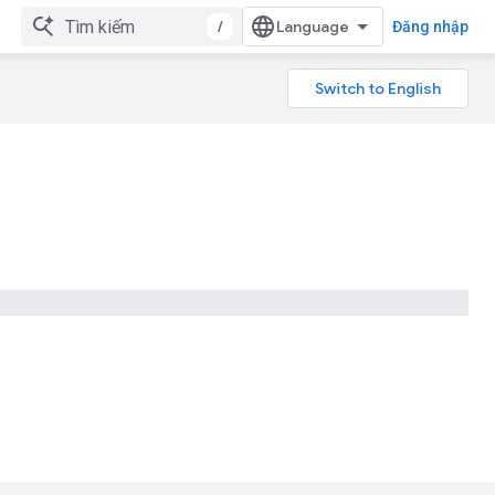
/
Đăng nhập