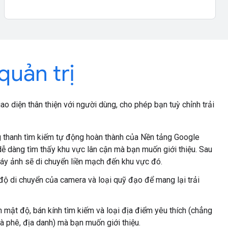
uản trị
 diện thân thiện với người dùng, cho phép bạn tuỳ chỉnh trải
thanh tìm kiếm tự động hoàn thành của Nền tảng Google
ễ dàng tìm thấy khu vực lân cận mà bạn muốn giới thiệu. Sau
 máy ảnh sẽ di chuyển liền mạch đến khu vực đó.
độ di chuyển của camera và loại quỹ đạo để mang lại trải
 mật độ, bán kính tìm kiếm và loại địa điểm yêu thích (chẳng
à phê, địa danh) mà bạn muốn giới thiệu.