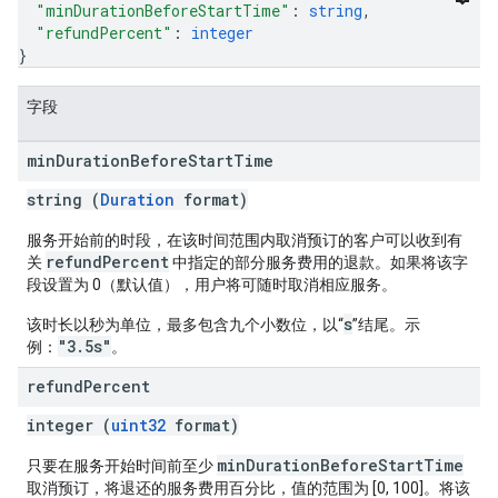
"minDurationBeforeStartTime"
: 
string
,
"refundPercent"
: 
integer
}
字段
min
Duration
Before
Start
Time
string (
Duration
format)
服务开始前的时段，在该时间范围内取消预订的客户可以收到有
refundPercent
关
中指定的部分服务费用的退款。如果将该字
段设置为 0（默认值），用户将可随时取消相应服务。
s
该时长以秒为单位，最多包含九个小数位，以“
”结尾。示
"3.5s"
例：
。
refund
Percent
integer (
uint32
format)
minDurationBeforeStartTime
只要在服务开始时间前至少
取消预订，将退还的服务费用百分比，值的范围为 [0, 100]。将该