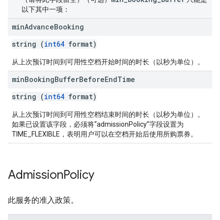
以下其中一项：
min
Advance
Booking
string (
int64
format)
从上次预订时间到可用性空档开始时间的时长（以秒为单位）。
min
Booking
Buffer
Before
End
Time
string (
int64
format)
从上次预订时间到可用性空档结束时间的时长（以秒为单位）。
如果已设置该字段，必须将“admissionPolicy”字段设置为
TIME_FLEXIBLE，表明用户可以在空档开始后使用所购票券。
Admission
Policy
此服务的准入政策。