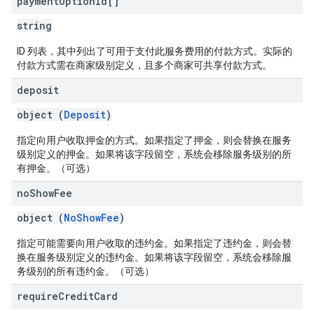
payment
Option
Id[]
string
ID 列表，其中列出了可用于支付此服务费用的付款方式。实际的
付款方式需在商家级别定义，且多个商家可共享付款方式。
deposit
object (
Deposit
)
指定向用户收取押金的方式。如果指定了押金，则会替换在服务
级别定义的押金。如果将该字段留空，系统会移除服务级别的所
有押金。（可选）
no
Show
Fee
object (
NoShowFee
)
指定可能需要向用户收取的违约金。如果指定了违约金，则会替
换在服务级别定义的违约金。如果将该字段留空，系统会移除服
务级别的所有违约金。（可选）
require
Credit
Card