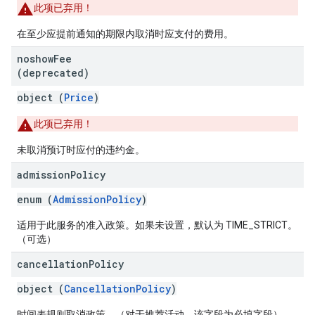
此项已弃用！
在至少应提前通知的期限内取消时应支付的费用。
noshow
Fee
(deprecated)
object (
Price
)
此项已弃用！
未取消预订时应付的违约金。
admission
Policy
enum (
AdmissionPolicy
)
适用于此服务的准入政策。如果未设置，默认为 TIME_STRICT。
（可选）
cancellation
Policy
object (
CancellationPolicy
)
时间表规则取消政策。（对于推荐活动，该字段为必填字段）