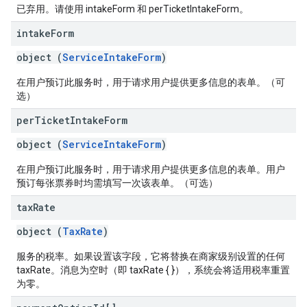
已弃用。请使用 intakeForm 和 perTicketIntakeForm。
intake
Form
object (
ServiceIntakeForm
)
在用户预订此服务时，用于请求用户提供更多信息的表单。（可
选）
per
Ticket
Intake
Form
object (
ServiceIntakeForm
)
在用户预订此服务时，用于请求用户提供更多信息的表单。用户
预订每张票券时均需填写一次该表单。（可选）
tax
Rate
object (
TaxRate
)
服务的税率。如果设置该字段，它将替换在商家级别设置的任何
taxRate。消息为空时（即 taxRate { }），系统会将适用税率重置
为零。