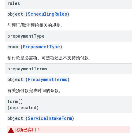
rules
object (
SchedulingRules
)
与预订/取消预约相关的规则。
prepayment
Type
enum (
PrepaymentType
)
预付款是必需项、可选项还是不支持预付款。
prepayment
Terms
object (
PrepaymentTerms
)
有关预付款完成时间的条款。
form[]
(deprecated)
object (
ServiceIntakeForm
)
此项已弃用！