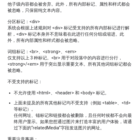
他子级内容都会被舍弃。此外，所有内部标记、属性和样式都会
被忽略，只保留纯文本内容。
分区标记：<div>
系统会根据上述规则对 <div> 标记受支持的所有内部标记进行解
析，<div> 标记本身并不意味着在此进行任何分组或缩进。此
外，所有内部属性和样式都会被忽略。
词组标记：<br>、<strong>、<em>
仅支持以上 3 种标记。<br> 用于对段落中的内容进行分行，
<strong>/<em> 用于突出显示重要文本。所有其他词组标记都会
被忽略。
不受支持的标记：
不允许使用 <html>、<header> 和 <body> 标记。
上面未提及的所有其他标记均不受支持（例如 <table>、<td>
等标记）。
任何网址、锚标记和链接都会被删除，且任何时候都不会向最
终用户显示。如果您想通过图片来打造丰富的用户体验，请通
过下面的“relatedMedia”字段发送图片的网址。
重要注意事项：