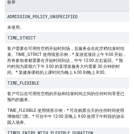
枚举
ADMISSION
_
POLICY
_
UNSPECIFIED
未使用。
TIME
_
STRICT
客户需要在可用性空档开始时到场，且服务会在此空档结束时结
束。TIME_STRICT 使用情形示例：* 某游览项目上午 9:00 开始，
所有参加者都需要在开始时间到达，中午 12:00 左右返回。* 预
约时间为星期六下午 3:00 的某理发服务大约需要 30 分钟的时
间。* 某健身课程的上课时间为晚上 6:00 到晚上 8:00。
TIME
_
FLEXIBLE
客户可以在可用性空档的开始和结束时间之间的任何时间享受已
预约的服务。
TIME_FLEXIBLE 使用情形示例：* 可在购票当天的任何时间使用
博物馆门票。* 可在中午 12:00 至晚上 9:00 使用下午时段的游乐
园入场券。
TIMED
_
ENTRY
_
WITH
_
FLEXIBLE
_
DURATION