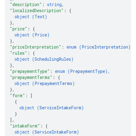
"description"
: 
string
,
"localizedDescription"
: 
{
object (
Text
)
}
,
"price"
: 
{
object (
Price
)
}
,
"priceInterpretation"
: 
enum (
PriceInterpretation
)
,
"rules"
: 
{
object (
SchedulingRules
)
}
,
"prepaymentType"
: 
enum (
PrepaymentType
)
,
"prepaymentTerms"
: 
{
object (
PrepaymentTerms
)
}
,
"form"
: 
[
{
object (
ServiceIntakeForm
)
}
]
,
"intakeForm"
: 
{
object (
ServiceIntakeForm
)