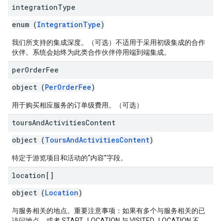
integration
Type
enum (
IntegrationType
)
我们所支持的集成深度。（可选）不适用于采用初级集成的合作
伙伴。系统会始终为此类合作伙伴停用端到端集成。
per
Order
Fee
object (
PerOrderFee
)
用于购买相应服务的订单级费用。（可选）
tours
And
Activities
Content
object (
ToursAndActivitiesContent
)
特定于游览项目和活动的“内容”字段。
location[]
object (
Location
)
与服务相关的地点。重要注意事项：如果有多个与服务相关的已
访问地点，或者 START_LOCATION 与 VISITED_LOCATION 不