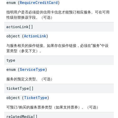
enum (
RequireCreditCard
)
指明用户是否必须提供信用卡信息才能预订相应服务。可在可用
性级别替换该字段。（可选）
action
Link[]
object (
ActionLink
)
与服务相关的操作链接。如果存在操作链接，必须在“服务”中设
置类型（参见下文）。
type
enum (
ServiceType
)
服务的预定义类型。（可选）
ticket
Type[]
object (
TicketType
)
可预订/购买的服务票券类型（如果支持票券）。（可选）
related
Media[]