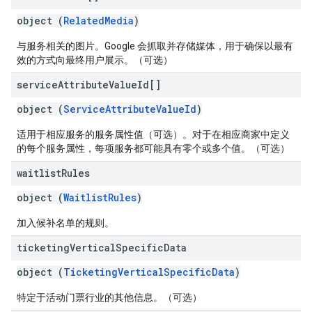
object (
RelatedMedia
)
与服务相关的图片。Google 会抓取并存储媒体，用于确保以最有
效的方式向最终用户展示。（可选）
service
Attribute
Value
Id[]
object (
ServiceAttributeValueId
)
适用于相应服务的服务属性值（可选）。对于在相应商家中定义
的每个服务属性，每项服务都可能具有零个或多个值。（可选）
waitlist
Rules
object (
WaitlistRules
)
加入候补名单的规则。
ticketing
Vertical
Specific
Data
object (
TicketingVerticalSpecificData
)
特定于活动门票行业的其他信息。（可选）