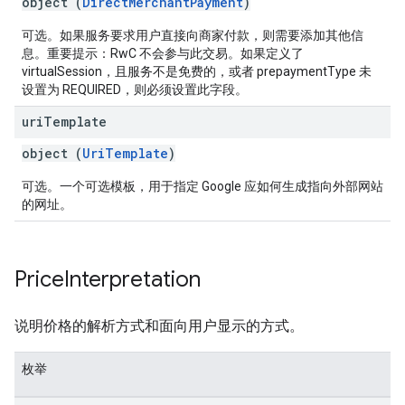
object (
DirectMerchantPayment
)
可选。如果服务要求用户直接向商家付款，则需要添加其他信
息。重要提示：RwC 不会参与此交易。如果定义了
virtualSession，且服务不是免费的，或者 prepaymentType 未
设置为 REQUIRED，则必须设置此字段。
uri
Template
object (
UriTemplate
)
可选。一个可选模板，用于指定 Google 应如何生成指向外部网站
的网址。
Price
Interpretation
说明价格的解析方式和面向用户显示的方式。
枚举