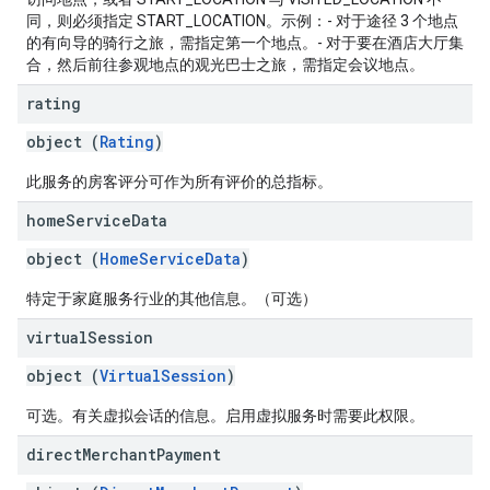
同，则必须指定 START_LOCATION。示例：- 对于途径 3 个地点
的有向导的骑行之旅，需指定第一个地点。- 对于要在酒店大厅集
合，然后前往参观地点的观光巴士之旅，需指定会议地点。
rating
object (
Rating
)
此服务的房客评分可作为所有评价的总指标。
home
Service
Data
object (
HomeServiceData
)
特定于家庭服务行业的其他信息。（可选）
virtual
Session
object (
VirtualSession
)
可选。有关虚拟会话的信息。启用虚拟服务时需要此权限。
direct
Merchant
Payment