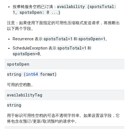
availability {spotsTotal:
按摩椅服务空档已订满：
1, spotsOpen: 0 ...}
注意：如果使用下面指定的可用性压缩格式发送请求，将推断出
以下两个字段。
spotsTotal=1
spotsOpen=1
Recurrence 表示
和
。
spotsTotal=1
ScheduleException 表示
和
spotsOpen=0
。
spots
Open
string (
int64
format)
可用的空档数。
availability
Tag
string
用于标识可用性空档的可选不透明字符串。如果设置该字段，它
将包含在预订/更新/取消预约的请求中。