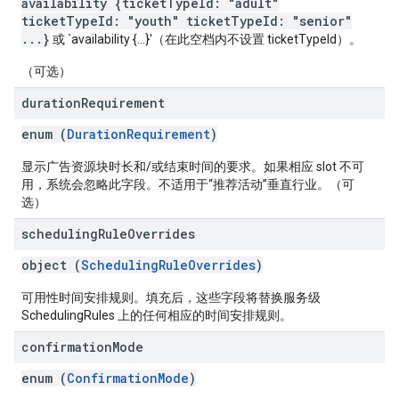
availability {ticketTypeId: "adult"
ticketTypeId: "youth" ticketTypeId: "senior"
...}
或 `availability {...}'（在此空档内不设置 ticketTypeId）。
（可选）
duration
Requirement
enum (
DurationRequirement
)
显示广告资源块时长和/或结束时间的要求。如果相应 slot 不可
用，系统会忽略此字段。不适用于“推荐活动”垂直行业。（可
选）
scheduling
Rule
Overrides
object (
SchedulingRuleOverrides
)
可用性时间安排规则。填充后，这些字段将替换服务级
SchedulingRules 上的任何相应的时间安排规则。
confirmation
Mode
enum (
ConfirmationMode
)