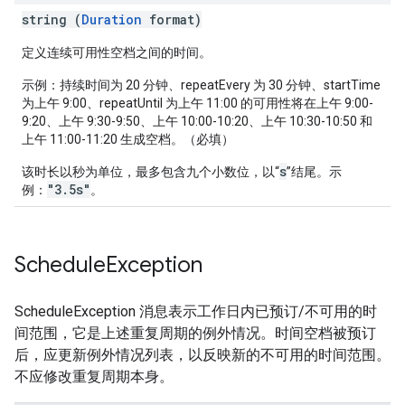
string (
Duration
format)
定义连续可用性空档之间的时间。
示例：持续时间为 20 分钟、repeatEvery 为 30 分钟、startTime
为上午 9:00、repeatUntil 为上午 11:00 的可用性将在上午 9:00-
9:20、上午 9:30-9:50、上午 10:00-10:20、上午 10:30-10:50 和
上午 11:00-11:20 生成空档。（必填）
s
该时长以秒为单位，最多包含九个小数位，以“
”结尾。示
"3.5s"
例：
。
Schedule
Exception
ScheduleException 消息表示工作日内已预订/不可用的时
间范围，它是上述重复周期的例外情况。时间空档被预订
后，应更新例外情况列表，以反映新的不可用的时间范围。
不应修改重复周期本身。