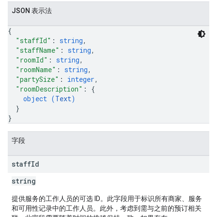
JSON 表示法
{
"staffId"
: 
string
,
"staffName"
: 
string
,
"roomId"
: 
string
,
"roomName"
: 
string
,
"partySize"
: 
integer
,
"roomDescription"
: 
{
object (
Text
)
}
}
字段
staff
Id
string
提供服务的工作人员的可选 ID。此字段用于标识所有商家、服务
和可用性记录中的工作人员。此外，考虑到需与之前的预订相关