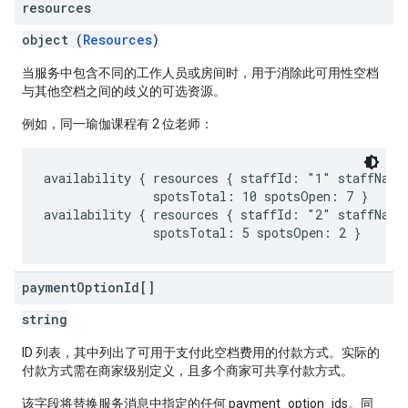
resources
object (
Resources
)
当服务中包含不同的工作人员或房间时，用于消除此可用性空档
与其他空档之间的歧义的可选资源。
例如，同一瑜伽课程有 2 位老师：
availability { resources { staffId: "1" staffName:
               spotsTotal: 10 spotsOpen: 7 }

availability { resources { staffId: "2" staffName:
payment
Option
Id[]
string
ID 列表，其中列出了可用于支付此空档费用的付款方式。实际的
付款方式需在商家级别定义，且多个商家可共享付款方式。
该字段将替换服务消息中指定的任何 payment_option_ids。同