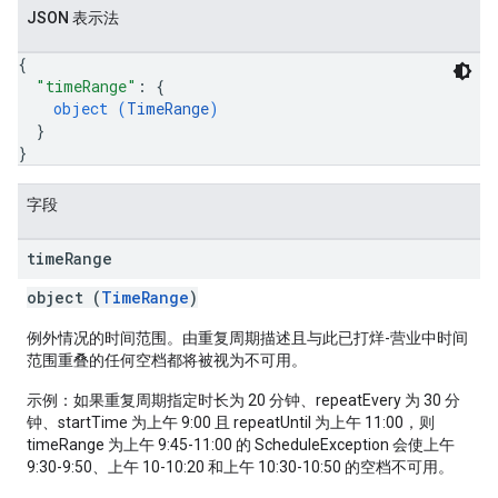
JSON 表示法
{
"timeRange"
: 
{
object (
TimeRange
)
}
}
字段
time
Range
object (
TimeRange
)
例外情况的时间范围。由重复周期描述且与此已打烊-营业中时间
范围重叠的任何空档都将被视为不可用。
示例：如果重复周期指定时长为 20 分钟、repeatEvery 为 30 分
钟、startTime 为上午 9:00 且 repeatUntil 为上午 11:00，则
timeRange 为上午 9:45-11:00 的 ScheduleException 会使上午
9:30-9:50、上午 10-10:20 和上午 10:30-10:50 的空档不可用。