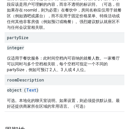
段应该是用户可理解的内容，而非不透明的标识符。（可选，但
如果存在 roomId，则为必需）在餐饮中，房间名称应仅用于就餐
区（例如酒吧或露台），而不应用于固定价格菜单、特殊活动或
任何其他非客房值（例如预订或晚餐）。强烈建议默认就座区不
与任何会议室相关联。
party
Size
integer
仅适用于餐饮服务：此时间空档内可容纳的就餐人数。一家餐厅
可以同时与多个空档相关联，每个空档可指定一个不同的
partySize，例如可预订 2 人、3 人或 4 人位。
room
Description
object (
Text
)
可选。本地化的聊天室说明。如果设置，则必须提供默认值。最
好还提供商家所在区域的常用语言。（可选）