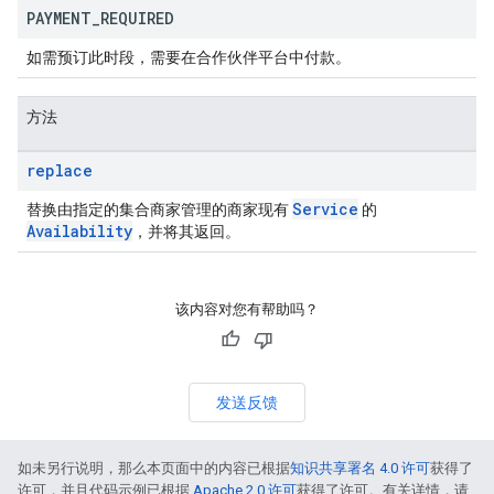
PAYMENT
_
REQUIRED
如需预订此时段，需要在合作伙伴平台中付款。
方法
replace
Service
替换由指定的集合商家管理的商家现有
的
Availability
，并将其返回。
该内容对您有帮助吗？
发送反馈
如未另行说明，那么本页面中的内容已根据
知识共享署名 4.0 许可
获得了
许可，并且代码示例已根据
Apache 2.0 许可
获得了许可。有关详情，请