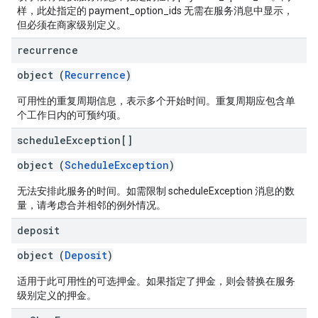
样，此处指定的 payment_option_ids 无需在服务消息中显示，
但必须在商家级别定义。
recurrence
object (
Recurrence
)
可用性的重复周期信息，表示多个开始时间。重复周期应包含单
个工作日内的可预约项。
schedule
Exception[]
object (
ScheduleException
)
无法安排此服务的时间。如需限制 scheduleException 消息的数
量，请考虑合并相邻的例外情况。
deposit
object (
Deposit
)
适用于此可用性的可选押金。如果指定了押金，则会替换在服务
级别定义的押金。