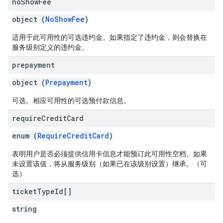
no
Show
Fee
object (
NoShowFee
)
适用于此可用性的可选违约金。如果指定了违约金，则会替换在
服务级别定义的违约金。
prepayment
object (
Prepayment
)
可选。相应可用性的可选预付款信息。
require
Credit
Card
enum (
RequireCreditCard
)
表明用户是否必须提供信用卡信息才能预订此可用性空档。如果
未设置该值，将从服务级别（如果已在该级别设置）继承。（可
选）
ticket
Type
Id[]
string