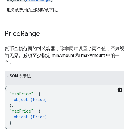
服务或费用的上限和/或下限。
Price
Range
货币金额范围的封装容器，除非同时设置了两个值，否则视
为无界。必须至少指定 minAmount 和 maxAmount 中的一
个。
JSON 表示法
{
"minPrice"
: 
{
object (
Price
)
}
,
"maxPrice"
: 
{
object (
Price
)
}
}