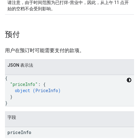
请注意，由于时间范围为已打烊-营业中，因此，从上午 11 点开
始的空档不会受到影响。
预付
用户在预订时可能需要支付的款项。
JSON 表示法
{
"priceInfo"
: 
{
object (
PriceInfo
)
}
}
字段
price
Info