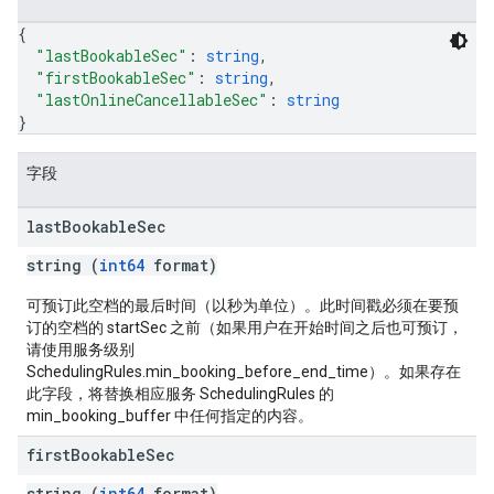
{
"lastBookableSec"
: 
string
,
"firstBookableSec"
: 
string
,
"lastOnlineCancellableSec"
: 
string
}
字段
last
Bookable
Sec
string (
int64
format)
可预订此空档的最后时间（以秒为单位）。此时间戳必须在要预
订的空档的 startSec 之前（如果用户在开始时间之后也可预订，
请使用服务级别
SchedulingRules.min_booking_before_end_time）。如果存在
此字段，将替换相应服务 SchedulingRules 的
min_booking_buffer 中任何指定的内容。
first
Bookable
Sec
string (
int64
format)