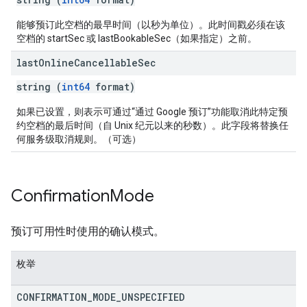
能够预订此空档的最早时间（以秒为单位）。此时间戳必须在该
空档的 startSec 或 lastBookableSec（如果指定）之前。
last
Online
Cancellable
Sec
string (
int64
format)
如果已设置，则表示可通过“通过 Google 预订”功能取消此特定预
约空档的最后时间（自 Unix 纪元以来的秒数）。此字段将替换任
何服务级取消规则。（可选）
Confirmation
Mode
预订可用性时使用的确认模式。
枚举
CONFIRMATION
_
MODE
_
UNSPECIFIED