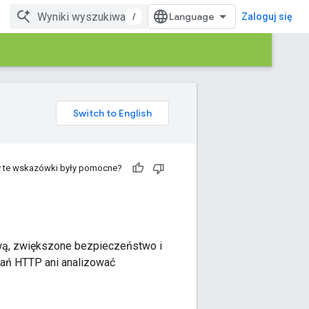
/
Zaloguj się
 te wskazówki były pomocne?
kową, zwiększone bezpieczeństwo i
dań HTTP ani analizować