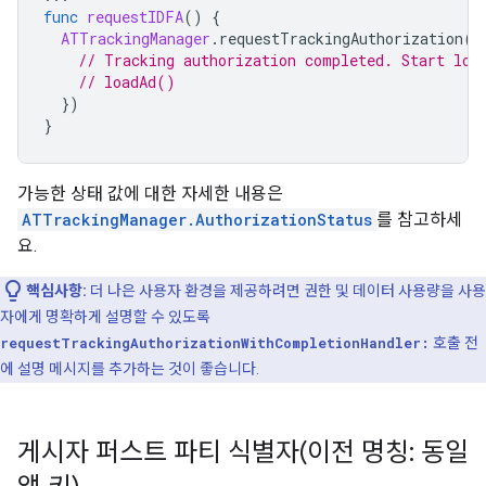
func
requestIDFA
()
{
ATTrackingManager
.
requestTrackingAuthorization
(
c
// Tracking authorization completed. Start loa
// loadAd()
})
}
가능한 상태 값에 대한 자세한 내용은
ATTrackingManager.AuthorizationStatus
를 참고하세
요.
핵심사항:
더 나은 사용자 환경을 제공하려면 권한 및 데이터 사용량을 사용
자에게 명확하게 설명할 수 있도록
requestTrackingAuthorizationWithCompletionHandler:
호출 전
에 설명 메시지를 추가하는 것이 좋습니다.
게시자 퍼스트 파티 식별자(이전 명칭: 동일