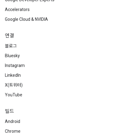
Accelerators
Google Cloud & NVIDIA
연결
블로그
Bluesky
Instagram
LinkedIn
X(트위터)
YouTube
빌드
Android
Chrome