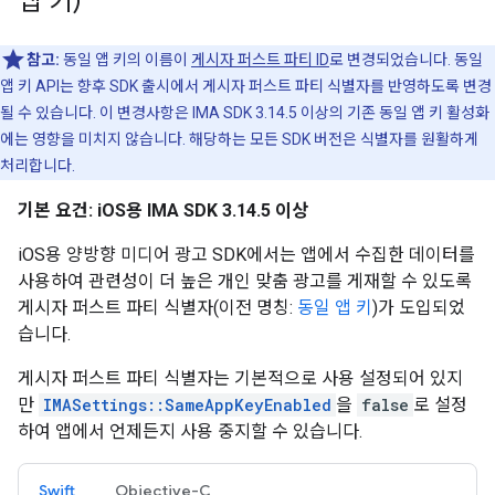
앱 키)
참고:
동일 앱 키의 이름이
게시자 퍼스트 파티 ID
로 변경되었습니다. 동일
앱 키 API는 향후 SDK 출시에서 게시자 퍼스트 파티 식별자를 반영하도록 변경
될 수 있습니다. 이 변경사항은 IMA SDK 3.14.5 이상의 기존 동일 앱 키 활성화
에는 영향을 미치지 않습니다. 해당하는 모든 SDK 버전은 식별자를 원활하게
처리합니다.
기본 요건: iOS용 IMA SDK 3.14.5 이상
iOS용 양방향 미디어 광고 SDK에서는 앱에서 수집한 데이터를
사용하여 관련성이 더 높은 개인 맞춤 광고를 게재할 수 있도록
게시자 퍼스트 파티 식별자(이전 명칭:
동일 앱 키
)가 도입되었
습니다.
게시자 퍼스트 파티 식별자는 기본적으로 사용 설정되어 있지
만
IMASettings::SameAppKeyEnabled
을
false
로 설정
하여 앱에서 언제든지 사용 중지할 수 있습니다.
Swift
Objective-C