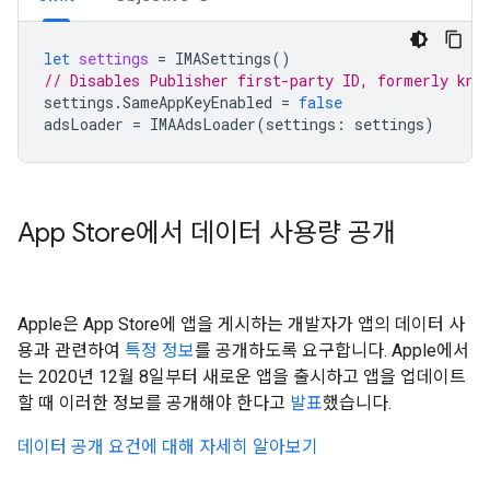
let
settings
=
IMASettings
()
// Disables Publisher first-party ID, formerly kno
settings
.
SameAppKeyEnabled
=
false
adsLoader
=
IMAAdsLoader
(
settings
:
settings
)
App Store에서 데이터 사용량 공개
Apple은 App Store에 앱을 게시하는 개발자가 앱의 데이터 사
용과 관련하여
특정 정보
를 공개하도록 요구합니다. Apple에서
는 2020년 12월 8일부터 새로운 앱을 출시하고 앱을 업데이트
할 때 이러한 정보를 공개해야 한다고
발표
했습니다.
데이터 공개 요건에 대해 자세히 알아보기