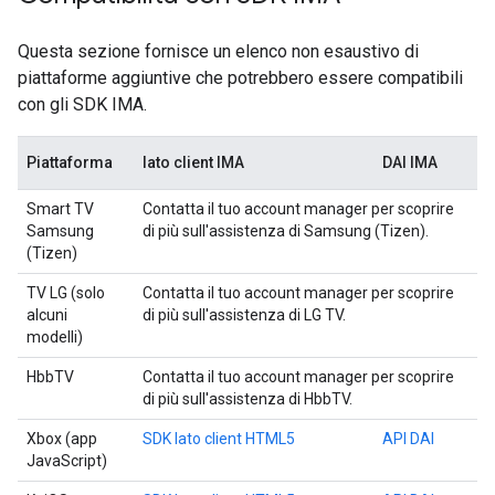
Questa sezione fornisce un elenco non esaustivo di
piattaforme aggiuntive che potrebbero essere compatibili
con gli SDK IMA.
Piattaforma
lato client IMA
DAI IMA
Smart TV
Contatta il tuo account manager per scoprire
Samsung
di più sull'assistenza di Samsung (Tizen).
(Tizen)
TV LG (solo
Contatta il tuo account manager per scoprire
alcuni
di più sull'assistenza di LG TV.
modelli)
HbbTV
Contatta il tuo account manager per scoprire
di più sull'assistenza di HbbTV.
Xbox (app
SDK lato client HTML5
API DAI
JavaScript)