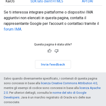
KaiOS
SDK lato client HTML5
API DAI
Se ti interessa integrare piattaforme o dispositivi IMA
aggiuntivi non elencati in questa pagina, contatta il
rappresentante Google per l'account o contattaci tramite il
forum IMA
.
Questa pagina è stata utile?
Invia feedback
Salvo quando diversamente specificato, i contenuti di questa pagina
sono concessi in base alla
licenza Creative Commons Attribution 4.0
,
mentre gli esempi di codice sono concessi in base alla
licenza Apache
2.0
. Per ulteriori dettagli, consulta le
norme del sito di Google
Developers
. Java è un marchio registrato di Oracle e/o delle sue
consociate.