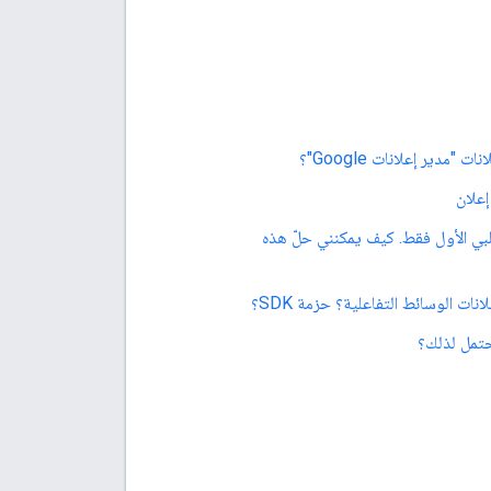
إعلان
لبي الأول فقط. كيف يمكنني حلّ هذه