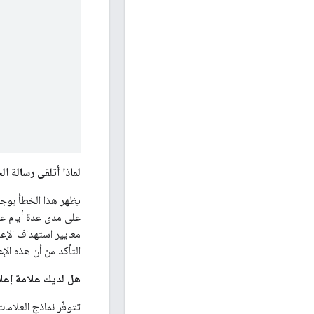
لماذا أتلقى رسالة ا
يظهر هذا الخطأ بوج
على مدى عدة أيام عن
معايير استهداف الإ
التأكد من أن هذه ال
هل لديك علامة إعلا
تتوفّر نماذج العلا