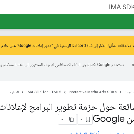
IMA SDK
ّ إلى قناة Discord الرسمية في "مدير إعلانات Google" على خادم
م
تستخدم Google تكنولوجيا الذكاء الاصطناعي لترجمة المحتوى إلى لغتك المفضّل
منتجات
Interactive Media Ads SDKs
IMA SDK for HTML5
الموارد
شائعة حول حزمة تطوير البرامج لإعلانات
Goog