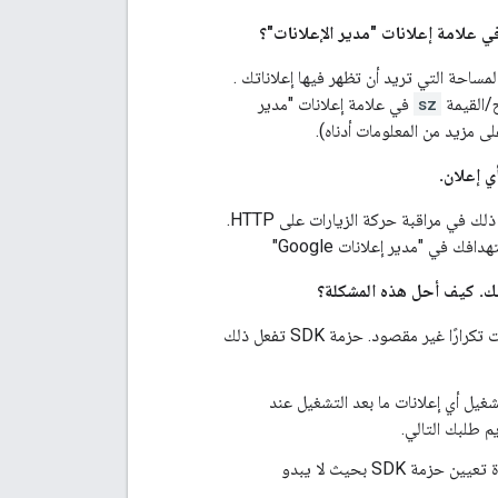
 علامة إعلانات "مدير الإعلانات"؟
احة التي تريد أن تظهر فيها إعلاناتك .
sz
في علامة إعلانات "مدير
ي إعلان.
تأكّد من أنّه يتم نقل شيء ما إلى علامة الإعلان التي تستخدمها يطلبها. وتتمثل أسهل طريقة لمعرفة ذلك في مراقبة حركة الزيارات على HTTP.
طلبك. كيف أحل هذه المشكلة؟
عند طلب الإعلانات أكثر من مرة، عليك إبلاغ خادم الإعلانات بذلك. من أنّ هذه الطلبات مشروعة وليست تكرارًا غير مقصود. حزمة SDK تفعل ذلك
تشغيل أي إعلانات ما بعد التشغيل عند
 طلبك التالي.
مثال. ويؤدي هذا إلى إعادة تعيين حزمة SDK بحيث لا يبدو