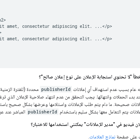
2>

it amet, consectetur adipiscing elit. ...</p>



it amet, consectetur adipiscing elit. ...</p>

لخطأ "لا تحتوي استجابة الإعلان على نوع إعلان صالح"؟
ه عام بسبب عدم استهداف أي إعلانات
publisherId
محددة (للفترة الزمنية 
د بدء الحملات وانتهائها. يجب التحقق من عدم انتهاء صلاحية الإعلان الذي ت
علانات صحيحة. ما دام يتم طلب الإعلانات واستلامها وعرضها بشكل صحيح باست
إعلانات يتم التعامل معها بشكل سليم باستخدام
publisherId
المباشر عند عرض
ن فيديو في "مدير الإعلانات" يمكنني استخدامها للاختبار؟
مات على صفحة
نماذج العلامات
.