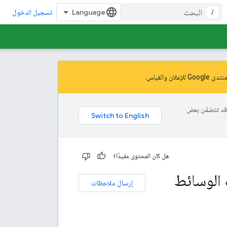
/
تسجيل الدخول
نتدى Google للإعلان والقياس
.
ة، وقد تتضمّن بعض
هل كان المحتوى مفيدًا؟
 الوسائط
إرسال ملاحظات