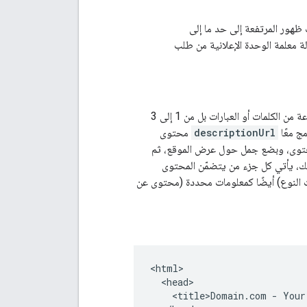
تكلفة لكل ألف ظهور المرتفعة إلى حد ما إلى
الة معلمة الوحدة الإعلانية من طلب
تشير إليه مجموعة من الكلمات أو العبارات بل من 1 إلى 3
ج معًا
descriptionUrl
محتوى
محتوى، وبضع جمل حول عرض الموقع، ثم
ت النوع) أيضًا كمعلومات محددة (محتوى عن
<html>

  <head>

    <title>Domain.com - Your