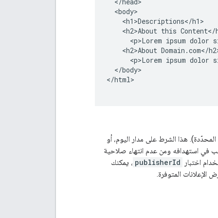
  </head>

  <body>

    <h1>Descriptions</h1>

    <h2>About this Content</h
      <p>Lorem ipsum dolor s
    <h2>About Domain.com</h2>
      <p>Lorem ipsum dolor s
  </body>

</html>

المحدّدة). هذا الشرط على مدار اليوم، أو
رغب في استهدافه ومن عدم انتهاء صلاحية
خدام اختبار
publisherId
، يمكنك
 الإعلانات المتوفرة.