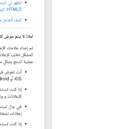
HTML5. كيف يمكنني حلّ هذه المشكلة؟
كيف أتعامل مع
لماذا لا يتم عرض ال
تم إعداد علامات الإ
المشغّل تطلب الإعلا
عملية الدمج بشكلٍ م
iOS أو Android.
إذا كنت تستخد
الإعلانات و وال
إعلانات نشطة 
إذا كنت تستخدم إدارة