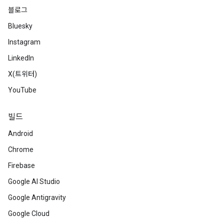
블로그
Bluesky
Instagram
LinkedIn
X(트위터)
YouTube
빌드
Android
Chrome
Firebase
Google AI Studio
Google Antigravity
Google Cloud