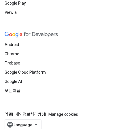
Google Play
View all
Android
Chrome
Firebase
Google Cloud Platform
Google AI
모든 제품
약관
개인정보처리방침
Manage cookies