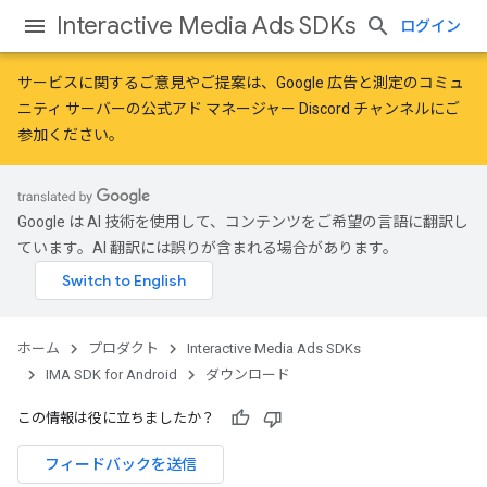
Interactive Media Ads SDKs
ログイン
サービスに関するご意見やご提案は、
Google 広告と測定のコミュ
ニティ
サーバーの公式アド マネージャー Discord チャンネルにご
参加ください。
Google は AI 技術を使用して、コンテンツをご希望の言語に翻訳し
ています。AI 翻訳には誤りが含まれる場合があります。
ホーム
プロダクト
Interactive Media Ads SDKs
IMA SDK for Android
ダウンロード
この情報は役に立ちましたか？
フィードバックを送信