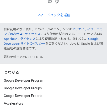
フィードバックを送信
特に記載のない限り、このページのコンテンツは
クリエイティブ・コモ
ンズの表示 4.0 ライセンス
により使用許諾されます。コードサンプルは
Apache 2.0 ライセンス
により使用許諾されます。詳しくは、
Google
Developers サイトのポリシー
をご覧ください。Java は Oracle および関
連会社の登録商標です。
最終更新日 2026-07-11 UTC。
つながる
Google Developer Program
Google Developer Groups
Google Developer Experts
Accelerators