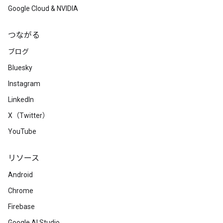
Google Cloud & NVIDIA
つながる
ブログ
Bluesky
Instagram
LinkedIn
X（Twitter）
YouTube
リソース
Android
Chrome
Firebase
Google AI Studio