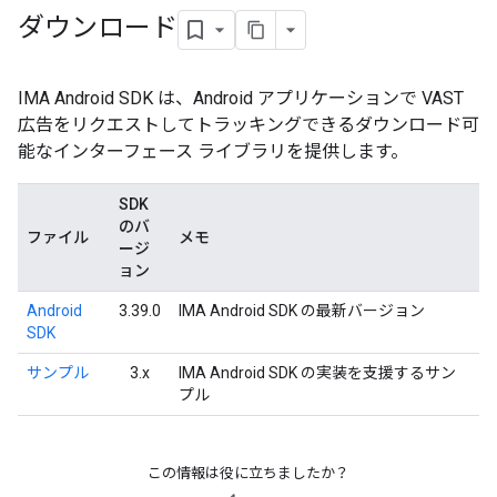
ダウンロード
IMA Android SDK は、Android アプリケーションで VAST
広告をリクエストしてトラッキングできるダウンロード可
能なインターフェース ライブラリを提供します。
SDK
のバ
ファイル
メモ
ージ
ョン
Android
3.39.0
IMA Android SDK の最新バージョン
SDK
サンプル
3.x
IMA Android SDK の実装を支援するサン
プル
この情報は役に立ちましたか？