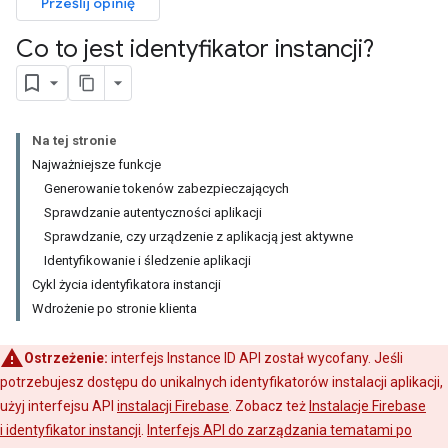
Prześlij opinię
Co to jest identyfikator instancji?
Na tej stronie
Najważniejsze funkcje
Generowanie tokenów zabezpieczających
Sprawdzanie autentyczności aplikacji
Sprawdzanie, czy urządzenie z aplikacją jest aktywne
Identyfikowanie i śledzenie aplikacji
Cykl życia identyfikatora instancji
Wdrożenie po stronie klienta
Ostrzeżenie:
interfejs Instance ID API został wycofany. Jeśli
potrzebujesz dostępu do unikalnych identyfikatorów instalacji aplikacji,
użyj interfejsu API
instalacji Firebase
. Zobacz też
Instalacje Firebase
i identyfikator instancji
.
Interfejs API do zarządzania tematami po