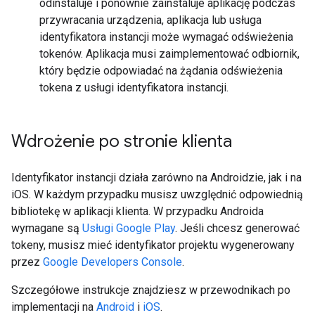
odinstaluje i ponownie zainstaluje aplikację podczas
przywracania urządzenia, aplikacja lub usługa
identyfikatora instancji może wymagać odświeżenia
tokenów. Aplikacja musi zaimplementować odbiornik,
który będzie odpowiadać na żądania odświeżenia
tokena z usługi identyfikatora instancji.
Wdrożenie po stronie klienta
Identyfikator instancji działa zarówno na Androidzie, jak i na
iOS. W każdym przypadku musisz uwzględnić odpowiednią
bibliotekę w aplikacji klienta. W przypadku Androida
wymagane są
Usługi Google Play
. Jeśli chcesz generować
tokeny, musisz mieć identyfikator projektu wygenerowany
przez
Google Developers Console
.
Szczegółowe instrukcje znajdziesz w przewodnikach po
implementacji na
Android
i
iOS
.