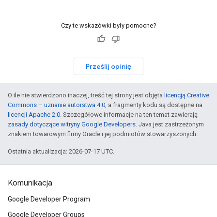
Czy te wskazówki były pomocne?
Prześlij opinię
O ile nie stwierdzono inaczej, treść tej strony jest objęta
licencją Creative
Commons – uznanie autorstwa 4.0
, a fragmenty kodu są dostępne na
licencji Apache 2.0
. Szczegółowe informacje na ten temat zawierają
zasady dotyczące witryny Google Developers
. Java jest zastrzeżonym
znakiem towarowym firmy Oracle i jej podmiotów stowarzyszonych.
Ostatnia aktualizacja: 2026-07-17 UTC.
Komunikacja
Google Developer Program
Google Developer Groups