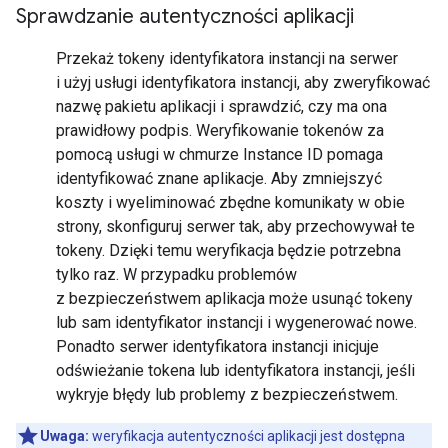
Sprawdzanie autentyczności aplikacji
Przekaż tokeny identyfikatora instancji na serwer
i użyj usługi identyfikatora instancji, aby zweryfikować
nazwę pakietu aplikacji i sprawdzić, czy ma ona
prawidłowy podpis. Weryfikowanie tokenów za
pomocą usługi w chmurze Instance ID pomaga
identyfikować znane aplikacje. Aby zmniejszyć
koszty i wyeliminować zbędne komunikaty w obie
strony, skonfiguruj serwer tak, aby przechowywał te
tokeny. Dzięki temu weryfikacja będzie potrzebna
tylko raz. W przypadku problemów
z bezpieczeństwem aplikacja może usunąć tokeny
lub sam identyfikator instancji i wygenerować nowe.
Ponadto serwer identyfikatora instancji inicjuje
odświeżanie tokena lub identyfikatora instancji, jeśli
wykryje błędy lub problemy z bezpieczeństwem.
Uwaga:
weryfikacja autentyczności aplikacji jest dostępna