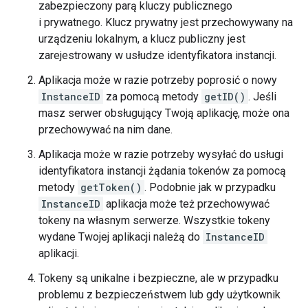
zabezpieczony parą kluczy publicznego
i prywatnego. Klucz prywatny jest przechowywany na
urządzeniu lokalnym, a klucz publiczny jest
zarejestrowany w usłudze identyfikatora instancji.
Aplikacja może w razie potrzeby poprosić o nowy
InstanceID
za pomocą metody
getID()
. Jeśli
masz serwer obsługujący Twoją aplikację, może ona
przechowywać na nim dane.
Aplikacja może w razie potrzeby wysyłać do usługi
identyfikatora instancji żądania tokenów za pomocą
metody
getToken()
. Podobnie jak w przypadku
InstanceID
aplikacja może też przechowywać
tokeny na własnym serwerze. Wszystkie tokeny
wydane Twojej aplikacji należą do
InstanceID
aplikacji.
Tokeny są unikalne i bezpieczne, ale w przypadku
problemu z bezpieczeństwem lub gdy użytkownik