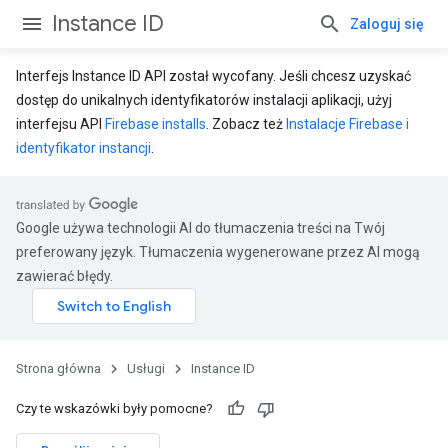
Instance ID
Zaloguj się
Interfejs Instance ID API został wycofany. Jeśli chcesz uzyskać
dostęp do unikalnych identyfikatorów instalacji aplikacji, użyj
interfejsu API
Firebase installs
. Zobacz też
Instalacje Firebase i
identyfikator instancji
.
Google używa technologii AI do tłumaczenia treści na Twój
preferowany język. Tłumaczenia wygenerowane przez AI mogą
zawierać błędy.
Strona główna
Usługi
Instance ID
Czy te wskazówki były pomocne?