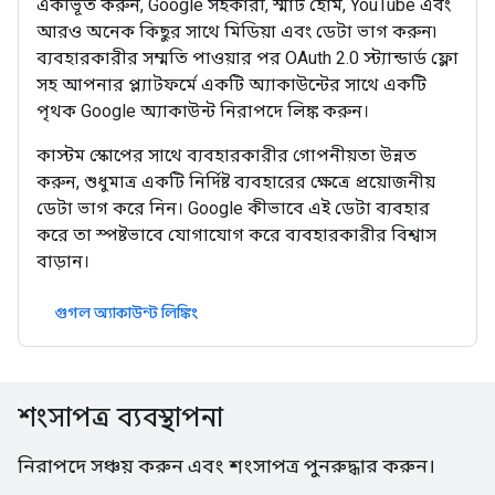
একীভূত করুন, Google সহকারী, স্মার্ট হোম, YouTube এবং
আরও অনেক কিছুর সাথে মিডিয়া এবং ডেটা ভাগ করুন৷
ব্যবহারকারীর সম্মতি পাওয়ার পর OAuth 2.0 স্ট্যান্ডার্ড ফ্লো
সহ আপনার প্ল্যাটফর্মে একটি অ্যাকাউন্টের সাথে একটি
পৃথক Google অ্যাকাউন্ট নিরাপদে লিঙ্ক করুন।
কাস্টম স্কোপের সাথে ব্যবহারকারীর গোপনীয়তা উন্নত
করুন, শুধুমাত্র একটি নির্দিষ্ট ব্যবহারের ক্ষেত্রে প্রয়োজনীয়
ডেটা ভাগ করে নিন। Google কীভাবে এই ডেটা ব্যবহার
করে তা স্পষ্টভাবে যোগাযোগ করে ব্যবহারকারীর বিশ্বাস
বাড়ান।
গুগল অ্যাকাউন্ট লিঙ্কিং
শংসাপত্র ব্যবস্থাপনা
নিরাপদে সঞ্চয় করুন এবং শংসাপত্র পুনরুদ্ধার করুন।