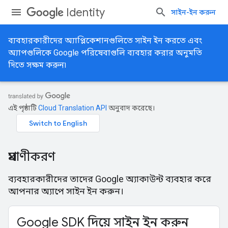
Identity
সাইন-ইন করুন
ব্যবহারকারীদের অ্যাপ্লিকেশানগুলিতে সাইন ইন করতে এবং
অ্যাপগুলিকে Google পরিষেবাগুলি ব্যবহার করার অনুমতি
দিতে সক্ষম করুন৷
এই পৃষ্ঠাটি
Cloud Translation API
অনুবাদ করেছে।
প্রমাণীকরণ
ব্যবহারকারীদের তাদের Google অ্যাকাউন্ট ব্যবহার করে
আপনার অ্যাপে সাইন ইন করুন।
Google SDK দিয়ে সাইন ইন করুন