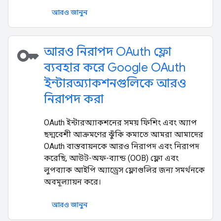
আরও জানুন
key
আরও নিরাপদ OAuth ফ্লো
ব্যবহার করে Google OAuth
ইন্টারঅ্যাকশনগুলিকে আরও
নিরাপদ করা
OAuth ইন্টারঅ্যাকশনের সময় ফিশিং এবং অ্যাপ
ছদ্মবেশী আক্রমণের ঝুঁকি কমাতে আমরা আমাদের
OAuth বাস্তবায়নকে আরও নিরাপদ এবং নিরাপদ
করেছি, আউট-অফ-ব্যান্ড (OOB) ফ্লো এবং
লুপব্যাক আইপি অ্যাড্রেস ফ্লোগুলির জন্য সমর্থনকে
অবমূল্যায়ন করে।
আরও জানুন