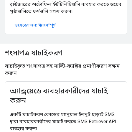
ব্রাউজারের অটোফিল ইউটিলিটিগুলি ব্যবহার করতে ওয়েব
পৃষ্ঠাগুলিতে ফর্মগুলি সক্ষম করুন৷
ওয়েবের জন্য স্বয়ংসম্পূর্ণ
শংসাপত্র যাচাইকরণ
যাচাইকৃত শংসাপত্র সহ মাল্টি-ফ্যাক্টর প্রমাণীকরণ সক্ষম
করুন।
অ্যান্ড্রয়েডে ব্যবহারকারীদের যাচাই
করুন
একটি যাচাইকরণ কোডের ম্যানুয়াল ইনপুট ছাড়াই SMS
দ্বারা ব্যবহারকারীদের যাচাই করতে SMS Retriever API
ব্যবহার করুন৷