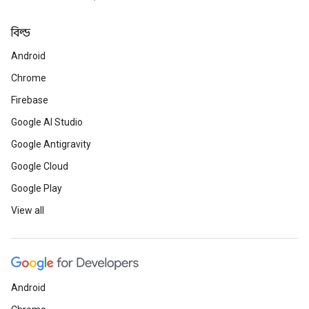
বিল্ড
Android
Chrome
Firebase
Google AI Studio
Google Antigravity
Google Cloud
Google Play
View all
Android