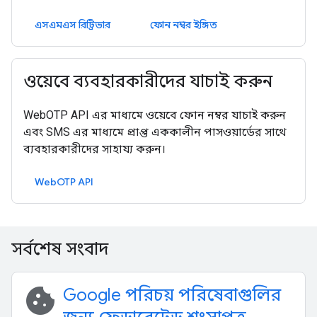
এসএমএস রিট্রিভার
ফোন নম্বর ইঙ্গিত
ওয়েবে ব্যবহারকারীদের যাচাই করুন
WebOTP API এর মাধ্যমে ওয়েবে ফোন নম্বর যাচাই করুন
এবং SMS এর মাধ্যমে প্রাপ্ত এককালীন পাসওয়ার্ডের সাথে
ব্যবহারকারীদের সাহায্য করুন।
WebOTP API
সর্বশেষ সংবাদ
cookie
Google পরিচয় পরিষেবাগুলির