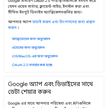
Google সাধারণ OAuth 2.0 পরিস্থিতিগুলিকে সমর্থন করে
যেমন ওয়েব সার্ভার, ক্লায়েন্ট-সাইড, ইনস্টল করা এবং
সীমিত-ইনপুট ডিভাইস অ্যাপ্লিকেশনগুলির জন্য।
আপনার অ্যাপ
যাচাই করুন এবং উৎপাদনের জন্য প্রস্তুত
করুন
।
অ্যান্ড্রয়েডের জন্য অনুমোদন
ওয়েবের জন্য অনুমোদন
iOS/MacOS-এর জন্য অনুমোদন
OAuth 2.0 ব্যবহার করা হচ্ছে
Google অ্যাপ এবং ডিভাইসের সাথে
ডেটা শেয়ার করুন
Google এর সাথে আপনার পরিষেবা এবং APIগুলিকে