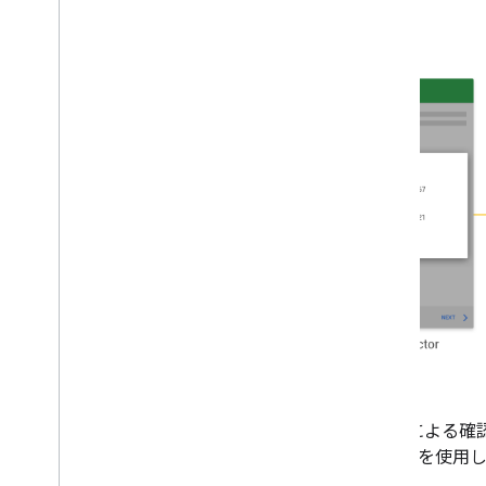
ユーザーがアプリで SMS によ
Passwords ヒントセレクタ
を使用し