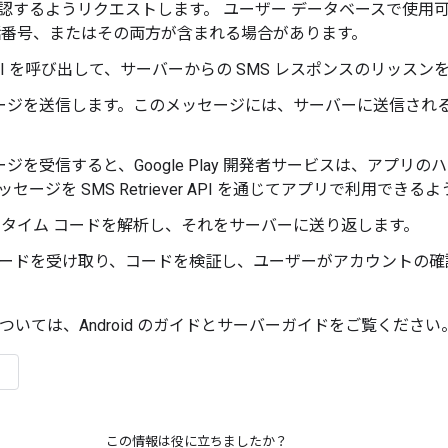
認するようリクエストします。 ユーザー データベースで使用
電話番号、またはその両方が含まれる場合があります。
er API を呼び出して、サーバーからの SMS レスポンスのリッス
セージを送信します。このメッセージには、サーバーに送信される
ージを受信すると、Google Play 開発者サービスは、アプ
ジを SMS Retriever API を通じてアプリで利用できる
ンタイム コードを解析し、それをサーバーに送り返します。
のコードを受け取り、コードを検証し、ユーザーがアカウントの
ついては、Android のガイドとサーバーガイドをご覧ください
この情報は役に立ちましたか？