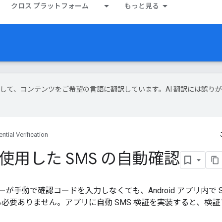
クロス プラットフォーム
もっと見る
技術を使用して、コンテンツをご希望の言語に翻訳しています。AI 翻訳には誤り
ntial Verification
API を使用した SMS の自動確認
と、ユーザーが手動で確認コードを入力しなくても、Android アプリ内
必要ありません。アプリに自動 SMS 検証を実装すると、検