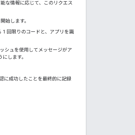
可能な情報に応じて、このリクエス
ンを開始します。
 1 回限りのコードと、アプリを識
リのハッシュを使用してメッセージがア
ようにします。
確認に成功したことを最終的に記録
。