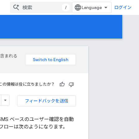
/
ログイン
が含まれる
この情報は役に立ちましたか？
フィードバックを送信
で SMS ベースのユーザー確認を自動
証フローは次のようになります。