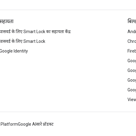
सहायता
बिल्
पासवर्ड के लिए Smart Lock का सहायता केंद्र
And
पासवर्ड के लिए Smart Lock
Chr
Google Identity
Fire
Goog
Goog
Goog
Goog
View
 Platform
Google AI
सारे प्रॉडक्ट