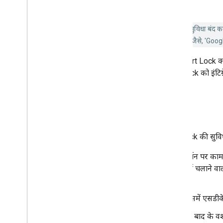
अगले चरण
बंद कर दी गई:
पासवर्ड के लिए Smart Lock की सुविधा बंद कर
पासकी, पासवर्ड, और फ़ेडरेटेड आइडेंटिटी ऑथेंटिकेशन (जैसे, 'Googl
अपने ऐप्लिकेशन में पासवर्ड के लिए Smart Lock को इ
ऐप्लिकेशन में पासवर्ड के लिए Smart Lock को इंटिग
ज़रूरी शर्तें
Android पर पासवर्ड के लिए Smart Lock की सुविधा इस
Android 7.0 या इसके बाद के वर्शन पर काम
आधारित Google APIs प्लैटफ़ॉर्म चलाने व
का वर्शन होना चाहिए.
Android SDK का नया वर्शन, जिसमें एसडीके 
Android 7.0 (Nougat) या इसके बाद के वर्श