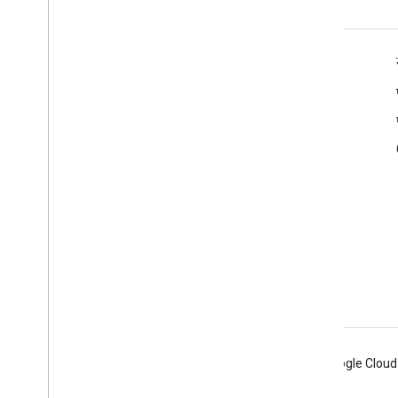
प्रॉडक्ट की जानकारी
सेवा की शर्तों
ब्रैंडिंग के दिशा-निर्देश
Android
Chrome
Firebase
Google Cloud