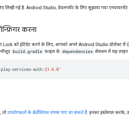
 लिखी गई है. Android Studio, डेवलपमेंट के लिए सुझाया गया एनवायरमेंट ह
ॉन्फ़िगर करना
Lock को इंटिग्रेट करने के लिए, आपको अपने Android Studio प्रोजेक्ट में G
ं मौजूद
build.gradle
फ़ाइल के
dependencies
सेक्शन में यह लाइन जो
:
play
-
services
-
auth
:
21.6.0
'
, तो
उपयोगकर्ता के क्रेडेंशियल वापस पाए जा सकते हैं
. इनका इस्तेमाल करके, 