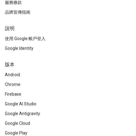
服務條款
品牌宣傳指南
說明
使用 Google 帳戶登入
Google Identity
版本
Android
Chrome
Firebase
Google AI Studio
Google Antigravity
Google Cloud
Google Play