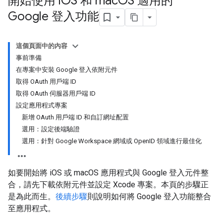
開始使用 i
OS 和 mac
OS 適用的
Google 登入功能
這個頁面中的內容
事前準備
在專案中安裝 Google 登入依附元件
取得 OAuth 用戶端 ID
取得 OAuth 伺服器用戶端 ID
設定應用程式專案
新增 OAuth 用戶端 ID 和自訂網址配置
選用：設定後端驗證
選用：針對 Google Workspace 網域或 OpenID 領域進行最佳化
如要開始將 iOS 或 macOS 應用程式與 Google 登入元件整
合，請先下載依附元件並設定 Xcode 專案。本頁的步驟正
是為此而生。
後續步驟
則說明如何將 Google 登入功能整合
至應用程式。