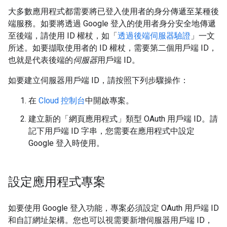
大多數應用程式都需要將已登入使用者的身分傳遞至某種後
端服務。如要將透過 Google 登入的使用者身分安全地傳遞
至後端，請使用 ID 權杖，如「
透過後端伺服器驗證
」一文
所述。如要擷取使用者的 ID 權杖，需要第二個用戶端 ID，
也就是代表後端的
伺服器
用戶端 ID。
如要建立伺服器用戶端 ID，請按照下列步驟操作：
在
Cloud 控制台
中開啟專案。
建立新的「網頁應用程式」
類型 OAuth 用戶端 ID。請
記下用戶端 ID 字串，您需要在應用程式中設定
Google 登入時使用。
設定應用程式專案
如要使用 Google 登入功能，專案必須設定 OAuth 用戶端 ID
和自訂網址架構。您也可以視需要新增伺服器用戶端 ID，