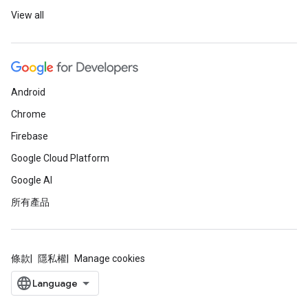
View all
Android
Chrome
Firebase
Google Cloud Platform
Google AI
所有產品
條款
隱私權
Manage cookies