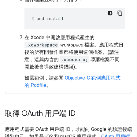
pod install
在 Xcode 中開啟應用程式產生的
.xcworkspace
workspace
檔案。應用程式日
後的所有開發作業都將使用這個檔案。(請注
意，這與內含的
.xcodeproj
專案
檔案不同，
開啟後會導致建構錯誤)。
如需範例，請參閱
Objective-C 範例應用程式
的 Podfile
。
取得 OAuth 用戶端 ID
應用程式需要 OAuth 用戶端 ID，才能向 Google 的驗證後端
識別自己。如果是 iOS 和 macOS 應用程式，
OAuth 用戶端