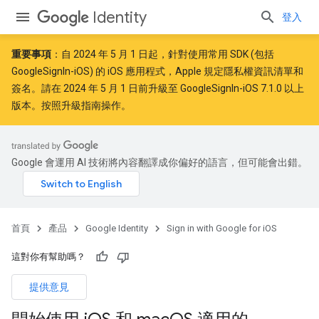
Identity
登入
重要事項
：自
2024 年 5 月 1 日
起，針對使用常用 SDK (包括
GoogleSignIn-iOS) 的 iOS 應用程式，Apple
規定
隱私權資訊清單和
簽名。請在 2024 年 5 月 1 日前升級至 GoogleSignIn-iOS 7.1.0 以上
版本。按照
升級指南
操作。
Google 會運用 AI 技術將內容翻譯成你偏好的語言，但可能會出錯。
首頁
產品
Google Identity
Sign in with Google for iOS
這對你有幫助嗎？
提供意見