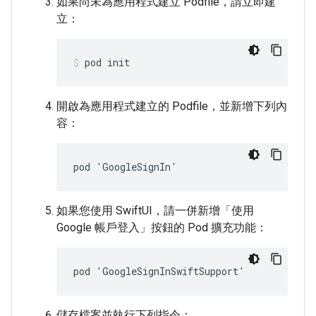
如果尚未為應用程式建立 Podfile，請立即建
立：
pod init
開啟為應用程式建立的 Podfile，並新增下列內
容：
pod 'GoogleSignIn'
如果您使用 SwiftUI，請一併新增「使用
Google 帳戶登入」按鈕的 Pod 擴充功能：
pod 'GoogleSignInSwiftSupport'
儲存檔案並執行下列指令：