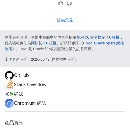
提供意見
除非另有註明，否則本頁面中的內容是採用
創用 CC 姓名標示 4.0 授權
，
程式碼範例則為
阿帕契 2.0 授權
。詳情請參閱《
Google Developers 網站
政策
》。Java 是 Oracle 和/或其關聯企業的註冊商標。
上次更新時間：2026-05-13 (世界標準時間)。
GitHub
Stack Overflow
網誌
Chromium 網誌
產品資訊