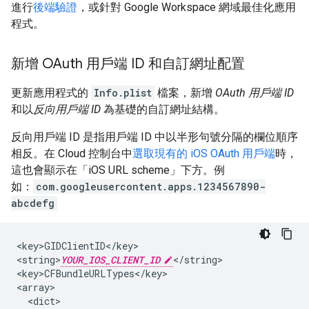
進行
後端驗證
，或針對 Google Workspace 網域最佳化應用
程式。
新增 OAuth 用戶端 ID 和自訂網址配置
更新應用程式的
Info.plist
檔案，新增
OAuth 用戶端 ID
和以
反向用戶端 ID
為基礎的自訂網址結構。
反向用戶端 ID 是指用戶端 ID 中以半形句號分隔的欄位順序
相反。在 Cloud 控制台中
選取現有的 iOS OAuth 用戶端
時，
這也會顯示在「iOS URL scheme」
下方。例
如：
com.googleusercontent.apps.1234567890-
abcdefg
<key>GIDClientID</key>

<string>
YOUR_IOS_CLIENT_ID
</string>

<key>CFBundleURLTypes</key>

<array>

  <dict>
