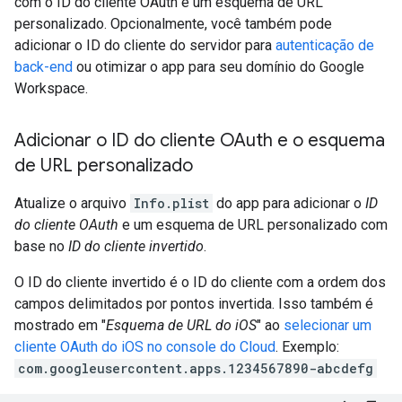
com o ID do cliente OAuth e um esquema de URL
personalizado. Opcionalmente, você também pode
adicionar o ID do cliente do servidor para
autenticação de
back-end
ou otimizar o app para seu domínio do Google
Workspace.
Adicionar o ID do cliente OAuth e o esquema
de URL personalizado
Atualize o arquivo
Info.plist
do app para adicionar o
ID
do cliente OAuth
e um esquema de URL personalizado com
base no
ID do cliente invertido
.
O ID do cliente invertido é o ID do cliente com a ordem dos
campos delimitados por pontos invertida. Isso também é
mostrado em "
Esquema de URL do iOS
" ao
selecionar um
cliente OAuth do iOS no console do Cloud
. Exemplo:
com.googleusercontent.apps.1234567890-abcdefg