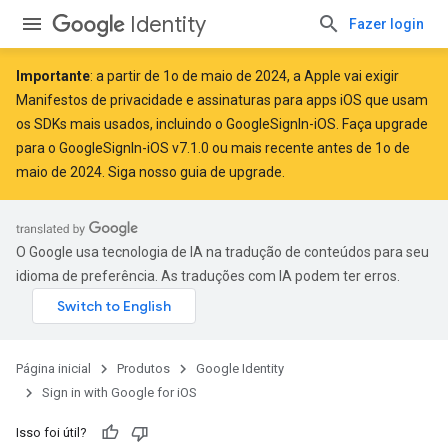
Identity
Fazer login
Importante
: a partir de
1o de maio de 2024
, a Apple
vai exigir
Manifestos de privacidade e assinaturas para apps iOS que usam
os SDKs mais usados, incluindo o GoogleSignIn-iOS. Faça upgrade
para o GoogleSignIn-iOS v7.1.0 ou mais recente antes de 1o de
maio de 2024. Siga
nosso guia de upgrade
.
O Google usa tecnologia de IA na tradução de conteúdos para seu
idioma de preferência. As traduções com IA podem ter erros.
Página inicial
Produtos
Google Identity
Sign in with Google for iOS
Isso foi útil?