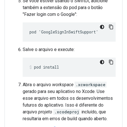
Se você estiver usando o SwiftUI, adicione
também a extensão do pod para o botão
"Fazer login com o Google":
pod 'GoogleSignInSwiftSupport'
Salve o arquivo e execute:
pod install
Abra o arquivo
workspace
.xcworkspace
gerado para seu aplicativo no Xcode. Use
esse arquivo em todos os desenvolvimentos
futuros do aplicativo. Isso é diferente do
arquivo
projeto
.xcodeproj
incluído, que
resultaria em erros de build quando aberto.