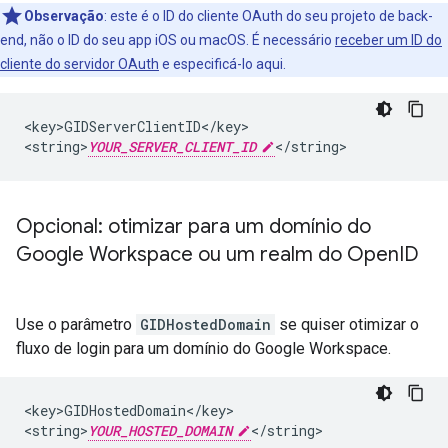
Observação
:
este é o ID do cliente OAuth do seu projeto de back-
end, não o ID do seu app iOS ou macOS. É necessário
receber um ID do
cliente do servidor OAuth
e especificá-lo aqui.
<key>GIDServerClientID</key>

<string>
YOUR_SERVER_CLIENT_ID
</string>
Opcional: otimizar para um domínio do
Google Workspace ou um realm do Open
ID
Use o parâmetro
GIDHostedDomain
se quiser otimizar o
fluxo de login para um domínio do Google Workspace.
<key>GIDHostedDomain</key>

<string>
YOUR_HOSTED_DOMAIN
</string>