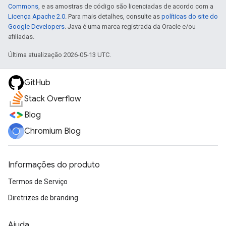
Commons
, e as amostras de código são licenciadas de acordo com a
Licença Apache 2.0
. Para mais detalhes, consulte as
políticas do site do
Google Developers
. Java é uma marca registrada da Oracle e/ou
afiliadas.
Última atualização 2026-05-13 UTC.
GitHub
Stack Overflow
Blog
Chromium Blog
Informações do produto
Termos de Serviço
Diretrizes de branding
Ajuda