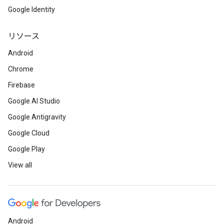
Google Identity
リソース
Android
Chrome
Firebase
Google AI Studio
Google Antigravity
Google Cloud
Google Play
View all
Android