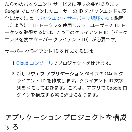
んらかのバックエンド サービスに渡す必要があります。
Google でログインしたユーザーの ID をバックエンドに安
全に渡すには、
バックエンド サーバーで認証する
で説明
したように、ID トークンを使用します。ユーザーの ID ト
ークンを取得するには、2 つ目のクライアント ID（バック
エンドを表す
サーバー
クライアント ID）が必要です。
サーバー クライアント ID を作成するには:
Cloud コンソール
でプロジェクトを開きます。
新しい
ウェブ アプリケーション
タイプの OAuth ク
ライアント ID を作成します。クライアント ID 文字
列をメモしておきます。これは、アプリで Google ロ
グインを構成する際に必要になります。
アプリケーション プロジェクトを構成
する