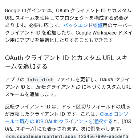
Google ログインでは、OAuth クライアント ID とカスタム
URL スキームを使用してプロジェクトを構成する必要が
あります。必要に応じて、
バックエンド認証
用のサーバー
クライアント ID を追加したり、Google Workspace ドメイ
ン用にアプリを最適化したりすることもできます。
OAuth クライアント ID とカスタム URL スキ
ームを追加する
アプリの
Info.plist
ファイルを更新し、
OAuth クライ
アント ID
と、
反転クライアント ID
に基づくカスタム URL
スキームを追加します。
反転クライアント ID は、ドット区切りフィールドの順序
が反転したクライアント ID です。これは、
Cloud コンソ
ールで既存の iOS OAuth クライアントを選択する
と、[
iOS
URL スキーム
] にも表示されます。次に例を示します。
com.googleusercontent.apps.1234567890-abcdefg