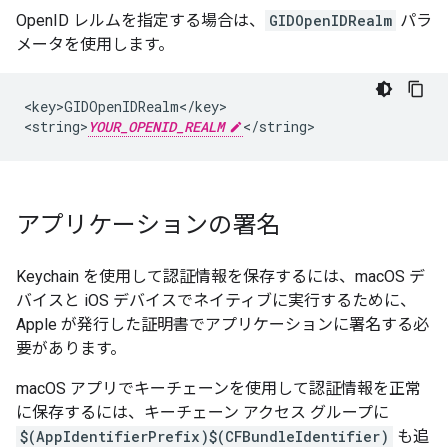
OpenID レルムを指定する場合は、
GIDOpenIDRealm
パラ
メータを使用します。
<key>GIDOpenIDRealm</key>

<string>
YOUR_OPENID_REALM
</string>
アプリケーションの署名
Keychain を使用して認証情報を保存するには、macOS デ
バイスと iOS デバイスでネイティブに実行するために、
Apple が発行した証明書でアプリケーションに署名する必
要があります。
macOS アプリでキーチェーンを使用して認証情報を正常
に保存するには、キーチェーン アクセス グループに
$(AppIdentifierPrefix)$(CFBundleIdentifier)
も追