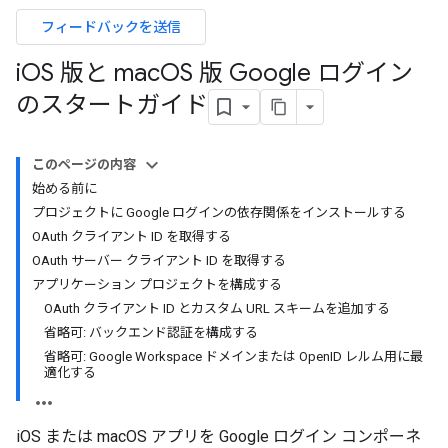
フィードバックを送信
i
OS 版と mac
OS 版 Google ログイン
のスタートガイド
このページの内容
始める前に
プロジェクトに Google ログインの依存関係をインストールする
OAuth クライアント ID を取得する
OAuth サーバー クライアント ID を取得する
アプリケーション プロジェクトを構成する
OAuth クライアント ID とカスタム URL スキームを追加する
省略可: バックエンド認証を構成する
省略可: Google Workspace ドメインまたは OpenID レルム用に最
適化する
iOS または macOS アプリを Google ログイン コンポーネ