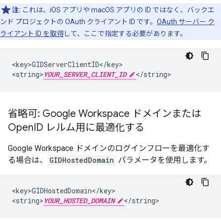
注:
これは、iOS アプリや macOS アプリの ID ではなく、バックエ
ンド プロジェクトの OAuth クライアント ID です。
OAuth サーバー ク
ライアント ID を取得
して、ここで指定する必要があります。
<key>GIDServerClientID</key>

<string>
YOUR_SERVER_CLIENT_ID
</string>
省略可: Google Workspace ドメインまたは
Open
ID レルム用に最適化する
Google Workspace ドメインのログインフローを最適化す
る場合は、
GIDHostedDomain
パラメータを使用します。
<key>GIDHostedDomain</key>

<string>
YOUR_HOSTED_DOMAIN
</string>