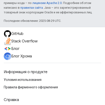
примеры кода – по
лицензии Apache 2.0
. Подробнее об этом
написано в
правилах сайта
. Java – это зарегистрированный
товарный знак корпорации Oracle и ее аффилированных лиц.
Последнее обновление: 2025-08-29 UTC.
GitHub
Stack Overflow
Блог
Блог Хрома
Информация о продукте
Условия использования
Правила фирменного оформления
Справка