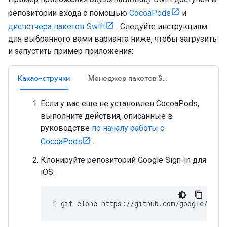
репозитории входа с помощью
CocoaPods
и
диспетчера пакетов Swift
. Следуйте инструкциям
для выбранного вами варианта ниже, чтобы загрузить
и запустить пример приложения:
Какао-стручки
Менеджер пакетов Swift
Если у вас еще не установлен CocoaPods,
выполните действия, описанные в
руководстве
по началу работы с
CocoaPods
.
Клонируйте репозиторий Google Sign-In для
iOS:
git clone https://github.com/google/Goog