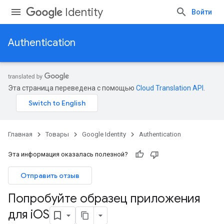
Identity
Войти
Authentication
Эта страница переведена с помощью
Cloud Translation API
.
Главная
Товары
Google Identity
Authentication
Эта информация оказалась полезной?
Отправить отзыв
Попробуйте образец приложения
для i
OS