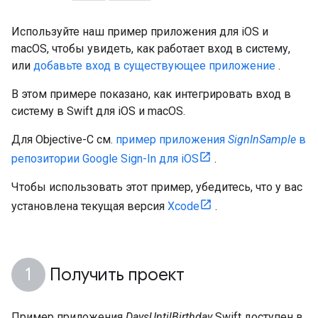
Используйте наш пример приложения для iOS и
macOS, чтобы увидеть, как работает вход в систему,
или
добавьте вход в существующее приложение
.
В этом примере показано, как интегрировать вход в
систему в Swift для iOS и macOS.
Для Objective-C см.
пример приложения
SignInSample
в
репозитории Google Sign-In для iOS
.
Чтобы использовать этот пример, убедитесь, что у вас
установлена ​​текущая версия
Xcode
.
Получить проект
Пример приложения
DaysUntilBirthday
Swift доступен в