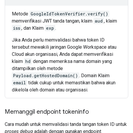
Metode
GoogleIdTokenVerifier.verify()
memverifikasi JWT tanda tangan, klaim
aud
, klaim
iss
, dan Klaim
exp
.
Jika Anda perlu memvalidasi bahwa token ID
tersebut mewakili jaringan Google Workspace atau
Cloud akun organisasi, Anda dapat memverifikasi
klaim
hd
dengan memeriksa nama domain yang
ditampilkan oleh metode
Payload.getHostedDomain()
. Domain Klaim
email
tidak cukup untuk memastikan bahwa akun
dikelola oleh domain atau organisasi.
Memanggil endpoint tokeninfo
Cara mudah untuk memvalidasi tanda tangan token ID untuk
proses debug
adalah dengan gunakan endpoint