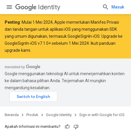
Identity
Masuk
Penting
: Mulai
1 Mei 2024
, Apple
memerlukan
Manifes Privasi
dan tanda tangan untuk aplikasi iOS yang menggunakan SDK
yang umum digunakan, termasuk GoogleSignIn-iOS. Upgrade ke
GoogleSignIn-iOS v7.1.0+ sebelum 1 Mei 2024. Ikuti
panduan
upgrade kami
.
Google menggunakan teknologi AI untuk menerjemahkan konten
ke dalam bahasa pilihan Anda. Terjemahan AI mungkin
mengandung kesalahan.
Beranda
Produk
Google Identity
Sign in with Google for iOS
Apakah informasi ini membantu?