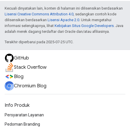
Kecuali dinyatakan lain, konten di halaman ini dilisensikan berdasarkan
Lisensi Creative Commons Attribution 4.0
, sedangkan contoh kode
dilisensikan berdasarkan
Lisensi Apache 2.0
. Untuk mengetahui
informasi selengkapnya, lihat
Kebijakan Situs Google Developers
. Java
adalah merek dagang terdaftar dari Oracle dan/atau afiliasinya.
Terakhir diperbarui pada 2025-07-25 UTC.
GitHub
Stack Overflow
Blog
Chromium Blog
Info Produk
Persyaratan Layanan
Pedoman Branding