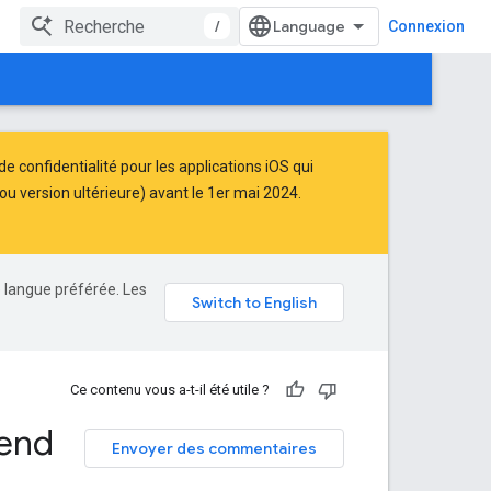
/
Connexion
e confidentialité pour les applications iOS qui
u version ultérieure) avant le 1er mai 2024.
e langue préférée. Les
Ce contenu vous a-t-il été utile ?
kend
Envoyer des commentaires