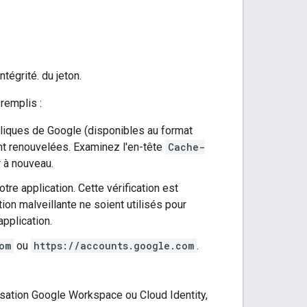
tégrité. du jeton.
remplis :
ubliques de Google (disponibles au format
ent renouvelées. Examinez l'en-tête
Cache-
 à nouveau.
otre application. Cette vérification est
on malveillante ne soient utilisés pour
pplication.
om
ou
https://accounts.google.com
.
isation Google Workspace ou Cloud Identity,