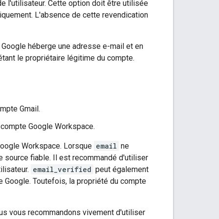
 l'utilisateur. Cette option doit être utilisée
iquement. L'absence de cette revendication
 Google héberge une adresse e-mail et en
 étant le propriétaire légitime du compte.
compte Gmail.
'un compte Google Workspace.
i Google Workspace. Lorsque
email
ne
 source fiable. Il est recommandé d'utiliser
ilisateur.
email_verified
peut également
pte Google. Toutefois, la propriété du compte
nous vous recommandons vivement d'utiliser