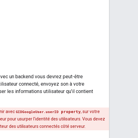
 avec un backend vous devrez peut-être
'utilisateur connecté, envoyez son à votre
ser les informations utilisateur qu'il contient
enir avec
property
, sur votre
GIDGoogleUser.userID
eur pour usurper l'identité des utilisateurs. Vous devez
sateur des utilisateurs connectés côté serveur.