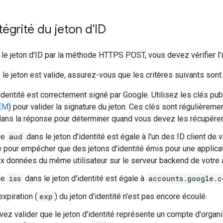
intégrité du jeton d'ID
 le jeton d'ID par la méthode HTTPS POST, vous devez vérifier l'in
e le jeton est valide, assurez-vous que les critères suivants sont 
'identité est correctement signé par Google. Utilisez les clés p
EM
) pour valider la signature du jeton. Ces clés sont régulièrem
ans la réponse pour déterminer quand vous devez les récupérer
de
aud
dans le jeton d'identité est égale à l'un des ID client de v
 pour empêcher que des jetons d'identité émis pour une applicati
x données du même utilisateur sur le serveur backend de votre a
de
iss
dans le jeton d'identité est égale à
accounts.google.c
expiration (
exp
) du jeton d'identité n'est pas encore écoulé.
vez valider que le jeton d'identité représente un compte d'organ