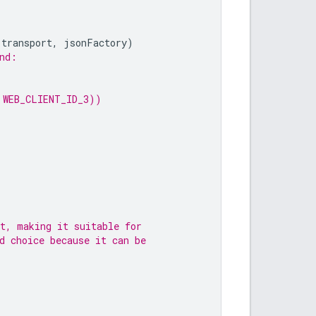
(
transport
,
jsonFactory
)
nd:
 WEB_CLIENT_ID_3))
t, making it suitable for
d choice because it can be