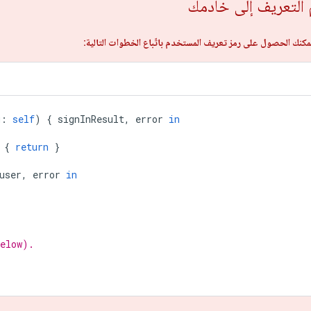
م التعريف إلى خادمك
نك الحصول على رمز تعريف المستخدم باتّباع الخطوات التالية:
g
:
self
)
{
signInResult
,
error
in
{
return
}
user
,
error
in
below).