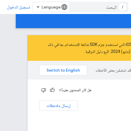
/
تسجيل الدخول
شركة Apple بيانات الخصوصية والتوقيعات في تطبيقات iOS التي تستخدم حِزم SDK شائعة الاستخدام، بما في ذلك
دليل الترقية
.
هل كان المحتوى مفيدًا؟
إرسال ملاحظات