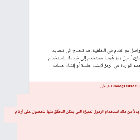
Goo" مع تطبيق أو موقع إلكتروني يتواصل مع خادم في الخلفية، قد تحتاج إلى تحديد
جاح، أرسِل رمز هُوية مستخدم إلى خادمك باستخدام
لمستخدم الواردة في الرمز لإنشاء جلسة أو إنشاء حساب
، على
GIDGoogleUser.
لاً من ذلك استخدام الرموز المميزة التي يمكن التحقّق منها للحصول على أرقام