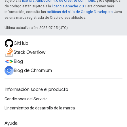
sujeto a la
licencia Atribución 4.0 de Creative Commons
, y los ejemplos
de código están sujetos a la
licencia Apache 2.0
. Para obtener más
información, consulta las
políticas del sitio de Google Developers
. Java
es una marca registrada de Oracle o sus afiliados.
Última actualización: 2025-07-25 (UTC)
GitHub
Stack Overflow
Blog
Blog de Chromium
Información sobre el producto
Condiciones del Servicio
Lineamientos de desarrollo de la marca
Ayuda