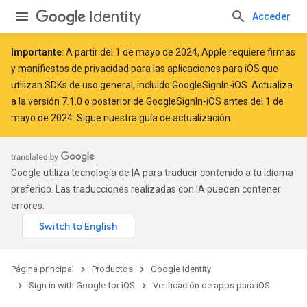
Identity
Acceder
Importante
: A partir del
1 de mayo de 2024
, Apple
requiere
firmas
y manifiestos de privacidad para las aplicaciones para iOS que
utilizan SDKs de uso general, incluido GoogleSignIn-iOS. Actualiza
a la versión 7.1.0 o posterior de GoogleSignIn-iOS antes del 1 de
mayo de 2024. Sigue
nuestra guía de actualización
.
Google utiliza tecnología de IA para traducir contenido a tu idioma
preferido. Las traducciones realizadas con IA pueden contener
errores.
Página principal
Productos
Google Identity
Sign in with Google for iOS
Verificación de apps para iOS