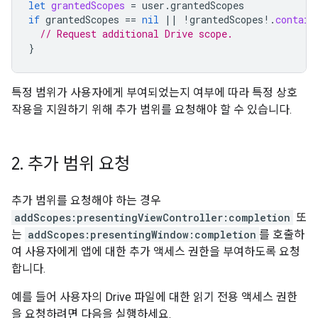
let
grantedScopes
=
user
.
grantedScopes
if
grantedScopes
==
nil
||
!
grantedScopes
!.
contain
// Request additional Drive scope.
}
특정 범위가 사용자에게 부여되었는지 여부에 따라 특정 상호
작용을 지원하기 위해 추가 범위를 요청해야 할 수 있습니다.
2
.
추가 범위 요청
추가 범위를 요청해야 하는 경우
addScopes:presentingViewController:completion
또
는
addScopes:presentingWindow:completion
를 호출하
여 사용자에게 앱에 대한 추가 액세스 권한을 부여하도록 요청
합니다.
예를 들어 사용자의 Drive 파일에 대한 읽기 전용 액세스 권한
을 요청하려면 다음을 실행하세요.