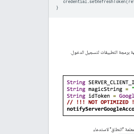
credential
.
setRefreshToken
(
re
}
ة برمجة التطبيقات لتسجيل الدخول.
علمة "النطاق" لاستدعاء