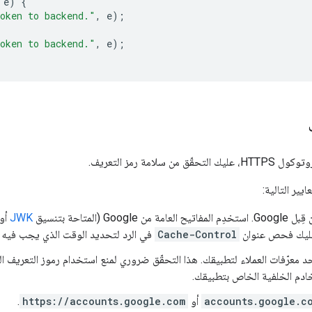
e
)
{
token to backend."
,
e
);
token to backend."
,
e
);
ايير التالية:
متاحة بتنسيق
JWK
أو
ذا عليك فحص عنوان
Cache-Control
في الرد لتحديد الوقت الذي يجب فيه ا
 معرّفات العملاء لتطبيقك. هذا التحقّق ضروري لمنع استخدام رموز التعريف ال
ادم الخلفية الخاص بتطبيقك.
accounts.google.c
أو
https://accounts.google.com
.