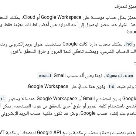
مميّز للمعرّف.
Google Workspace أو Cloud، يمكنك التحقّق من مطالبة
الخيار عند حصر الوصول إلى أحد الموارد على أعضاء نطاقات معيّنة فقط. يشير 
hd
، يمكنك تحديد ما إذا كانت Google تستضيف عنوان بري
ة
@gmail.com
، فهذا يعني أنّه حساب Gmail.
email
وتم ضبط
hd
، يكون هذا حسابًا على Google Workspace.
il
أيضًا لأنّ Google تحقّقت في البداية من هوية المستخدم عند إنشاء حساب Google، ولكن قد 