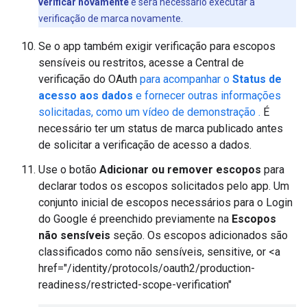
verificar novamente
e será necessário executar a
verificação de marca novamente.
Se o app também exigir verificação para escopos
sensíveis ou restritos, acesse a Central de
verificação do OAuth
para acompanhar o
Status de
acesso aos dados
e fornecer outras informações
solicitadas, como um vídeo de demonstração .
É
necessário ter um status de marca publicado antes
de solicitar a verificação de acesso a dados.
Use o botão
Adicionar ou remover escopos
para
declarar todos os escopos solicitados pelo app. Um
conjunto inicial de escopos necessários para o Login
do Google é preenchido previamente na
Escopos
não sensíveis
seção. Os escopos adicionados são
classificados como não sensíveis, sensitive, or <a
href="/identity/protocols/oauth2/production-
readiness/restricted-scope-verification"