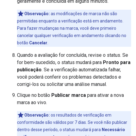
geralmente é concluída em alguns minutos.
Observação:
as modificações de marca não são
permitidas enquanto a verificação está em andamento.
Para fazer mudanças na marca, você deve primeiro
cancelar qualquer verificação em andamento clicando no
botão
Cancelar
.
Quando a avaliação for concluída, revise o status. Se
for bem-sucedido, o status mudará para
Pronto para
publicação
. Se a verificação automatizada falhar,
você poderá conferir os problemas detectados e
corrigi-los ou solicitar uma análise manual.
Clique no botão
Publicar marca
para ativar a nova
marca ao vivo.
Observação:
os resultados de verificação em
conformidade são válidos por 7 dias. Se você não publicar
dentro desse período, o status mudará para
Necessário