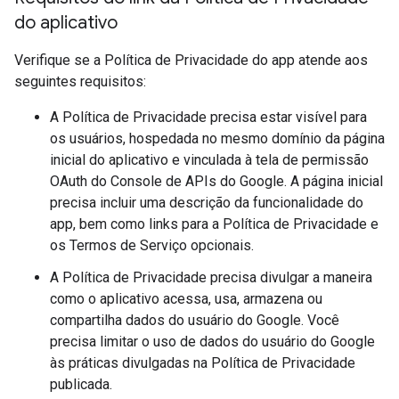
do aplicativo
Verifique se a Política de Privacidade do app atende aos
seguintes requisitos:
A Política de Privacidade precisa estar visível para
os usuários, hospedada no mesmo domínio da página
inicial do aplicativo e vinculada à tela de permissão
OAuth do Console de APIs do Google. A página inicial
precisa incluir uma descrição da funcionalidade do
app, bem como links para a Política de Privacidade e
os Termos de Serviço opcionais.
A Política de Privacidade precisa divulgar a maneira
como o aplicativo acessa, usa, armazena ou
compartilha dados do usuário do Google. Você
precisa limitar o uso de dados do usuário do Google
às práticas divulgadas na Política de Privacidade
publicada.