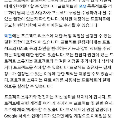
또는 프로젝트 및 클라이언트에 필요한 새 구성에 관해 개발자
에게 연락해야 할 수 있습니다. 프로젝트의
IAM
등록정보를 검
토하여 팀의 관련 사용자가 프로젝트 구성을 수정하거나 볼 수
있는 권한이 있는지 확인합니다. 이러한 계정에는 프로젝트에
필요한 변경사항에 관한 이메일도 수신될 수 있습니다.
역할
에는 프로젝트 리소스에 대한 특정 작업을 실행할 수 있는
권한 집합이 포함되어 있습니다. 프로젝트 편집자에게는 프로
젝트의 OAuth 동의 화면을 변경하는 기능과 같이 상태를 수정
하는 작업에 대한 권한이 있습니다. 모든 편집자 권한이 있는 프
로젝트 소유자는 프로젝트와 연결된 계정을 추가하거나 삭제하
거나 프로젝트를 삭제할 수 있습니다. 프로젝트 소유자는 결제
정보가 설정될 수 있는 이유에 관한 맥락을 제공할 수도 있습니
다. 프로젝트 소유자는 유료 API를 사용하는 프로젝트의 결제
정보를 설정할 수 있습니다.
프로젝트 소유자와 편집자는 최신 상태를 유지해야 합니다. 프
로젝트에 관련 계정을 여러 개 추가하여 프로젝트 및 관련 유지
보수에 계속 액세스할 수 있습니다. 프로젝트에 관한 알림이나
Google 서비스 업데이트가 있으면 해당 계정으로 이메일을 보