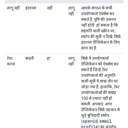
लागू नहीं
इंटरनल
नहीं
लागू
आपके संगठन के सभी
नहीं
उपयोगकर्ता ऐक्सेस कर
सकते हैं. पुष्टि की ज़रूरत
नहीं होती. हो सकता है कि
सहमति वाली स्क्रीन पर,
स्कोप की सूची न दिखे. सिर्फ़
इंटरनल ऐप्लिकेशन के लिए
काम का है.
टेस्ट
बाहरी
हां
लागू
सिर्फ़ वे उपयोगकर्ता
करना
नहीं
ऐप्लिकेशन को ऐक्सेस कर
सकते हैं जिन्हें टेस्ट
उपयोगकर्ता की अनुमति
वाली सूची में साफ़ तौर पर
जोड़ा गया है. हालांकि, टेस्ट
उपयोगकर्ताओं की संख्या
100 से ज़्यादा नहीं हो
सकती. अपवाद: अगर
ऐप्लिकेशन सिर्फ़ पहचान से
जुड़े बुनियादी स्कोप
openid
email
(
,
,
profile
) का अनुरोध