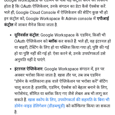
Google Workspace के एडमिन के पास यह कंट्रोल करने का विकल्प
होता है कि OAuth ऐप्लिकेशन, उनके संगठन का डेटा कैसे ऐक्सेस करें.
भले ही, Google Cloud Console में ऐप्लिकेशन की सेटिंग कुछ भी हो.
इन कंट्रोल को, Google Workspace के Admin console में
एपीआई
कंट्रोल
में जाकर मैनेज किया जाता है.
यूनिवर्सल कंट्रोल:
Google Workspace के एडमिन, किसी भी
OAuth ऐप्लिकेशन को
ब्लॉक
कर सकते हैं. भले ही, वह इंटरनल हो
या बाहरी, टेस्टिंग के लिए हो या पब्लिश किया गया हो, पुष्टि की गई
हो या पुष्टि नहीं की गई हो. ऐसा करने से, उनके उपयोगकर्ता उसे
अनुमति नहीं दे पाएंगे.
इंटरनल ऐप्लिकेशन:
Google Workspace संगठन में, इन पर
अक्सर भरोसा किया जाता है. खास तौर पर, तब जब एडमिन
"डोमेन के मालिकाना हक वाले ऐप्लिकेशन पर भरोसा करें" सेटिंग
चालू करता है. हालांकि, एडमिन, ऐक्सेस को बेहतर बनाने के लिए,
भरोसेमंद, सीमित या ब्लॉक किए गए जैसे लेबल अब भी लागू कर
सकते हैं.
खास स्कोप के लिए, उपयोगकर्ता की सहमति के बिना भी
डोमेन-वाइड डेलिगेशन (डीडब्ल्यूडी)
को कॉन्फ़िगर किया जा सकता
है.