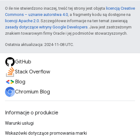
O ile nie stwierdzono inaczej, treść tej strony jest objęta
licencją Creative
Commons – uznanie autorstwa 4.0
, a fragmenty kodu są dostępne na
licencji Apache 2.0
. Szczegółowe informacje na ten temat zawierają
zasady dotyczące witryny Google Developers
. Java jest zastrzeżonym
znakiem towarowym firmy Oracle i jej podmiotów stowarzyszonych.
Ostatnia aktualizacja: 2024-11-08 UTC.
GitHub
Stack Overflow
Blog
Chromium Blog
Informacje o produkcie
Warunki usługi
Wskazówki dotyczące promowania marki