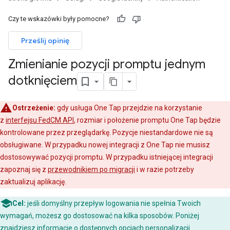
Czy te wskazówki były pomocne?
Prześlij opinię
Zmienianie pozycji promptu jednym
dotknięciem
Ostrzeżenie:
gdy usługa One Tap przejdzie na korzystanie
z
interfejsu FedCM API
, rozmiar i położenie promptu One Tap będzie
kontrolowane przez przeglądarkę. Pozycje niestandardowe nie są
obsługiwane. W przypadku nowej integracji z One Tap nie musisz
dostosowywać pozycji promptu. W przypadku istniejącej integracji
zapoznaj się z
przewodnikiem po migracji
i w razie potrzeby
zaktualizuj aplikację.
Cel:
jeśli domyślny przepływ logowania nie spełnia Twoich
wymagań, możesz go dostosować na kilka sposobów. Poniżej
znajdziesz informacje o dostępnych opcjach personalizacji.