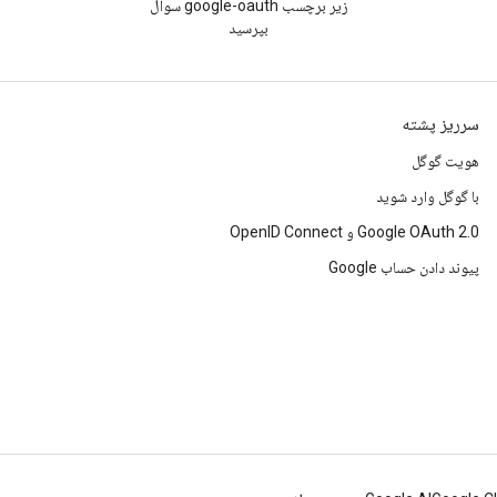
زیر برچسب google-oauth سوال
بپرسید
سرریز پشته
هویت گوگل
با گوگل وارد شوید
Google OAuth 2.0 و OpenID Connect
پیوند دادن حساب Google