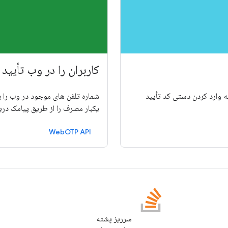
کاربران را در وب تأیید 
ون نیاز به وارد کردن دستی کد تأیید
یکبار مصرف را از طریق پیامک دری
WebOTP API
سرریز پشته