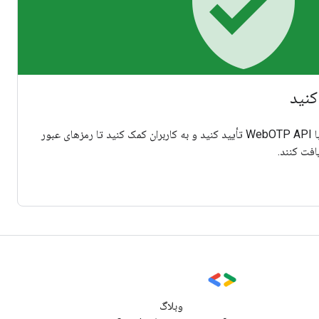
verified_user
کنید
شماره تلفن های موجود در وب را با WebOTP API تأیید کنید و به کاربران کمک کنید تا رمزهای عبور
افت کنند.
وبلاگ