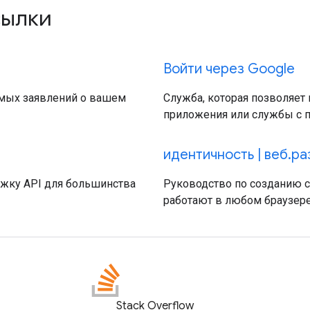
сылки
Войти через Google
емых заявлений о вашем
Служба, которая позволяет
приложения или службы с п
идентичность | веб.р
ержку API для большинства
Руководство по созданию 
работают в любом браузере
Stack Overflow