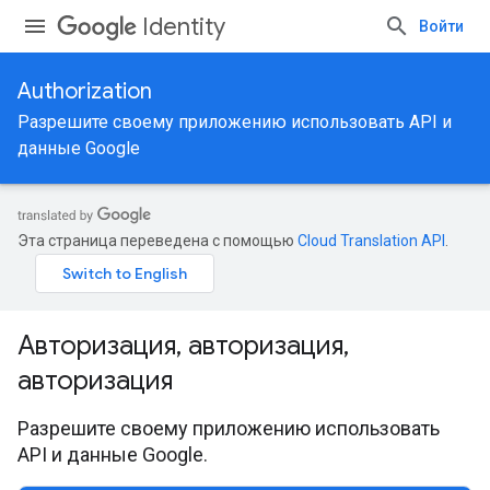
Identity
Войти
Authorization
Разрешите своему приложению использовать API и
данные Google
Эта страница переведена с помощью
Cloud Translation API
.
Авторизация, авторизация,
авторизация
Разрешите своему приложению использовать
API и данные Google.