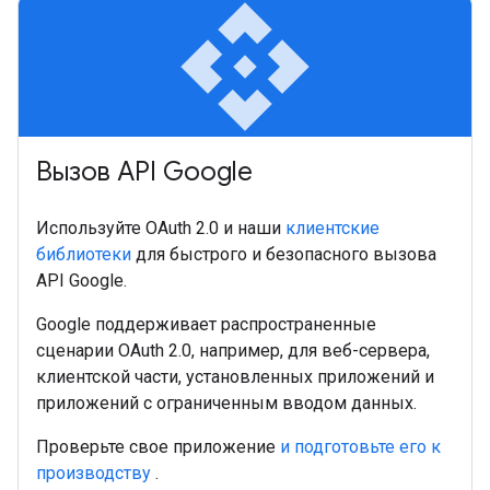
api
Вызов API Google
Используйте OAuth 2.0 и наши
клиентские
библиотеки
для быстрого и безопасного вызова
API Google.
Google поддерживает распространенные
сценарии OAuth 2.0, например, для веб-сервера,
клиентской части, установленных приложений и
приложений с ограниченным вводом данных.
Проверьте свое приложение
и подготовьте его к
производству
.