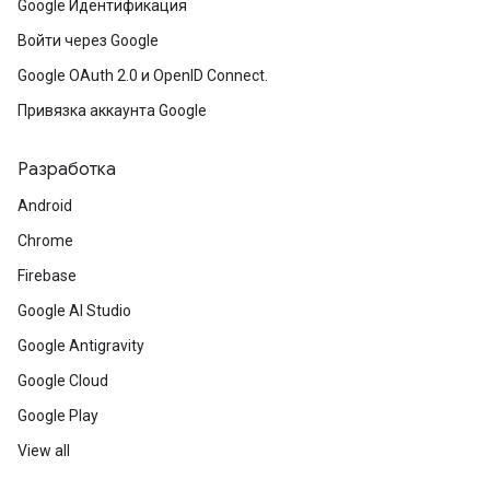
Google Идентификация
Войти через Google
Google OAuth 2.0 и OpenID Connect.
Привязка аккаунта Google
Разработка
Android
Chrome
Firebase
Google AI Studio
Google Antigravity
Google Cloud
Google Play
View all