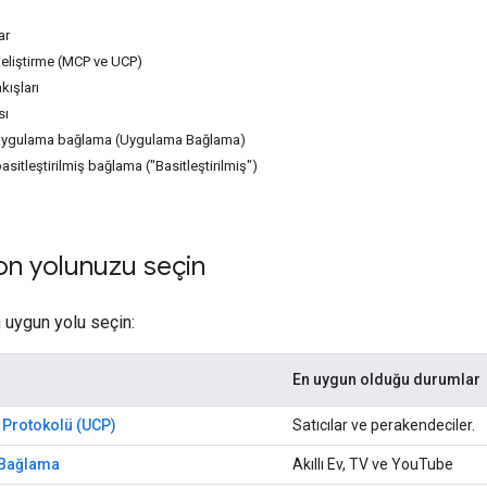
ar
geliştirme (MCP ve UCP)
ışları
sı
 uygulama bağlama (Uygulama Bağlama)
asitleştirilmiş bağlama ("Basitleştirilmiş")
on yolunuzu seçin
n uygun yolu seçin:
En uygun olduğu durumlar
 Protokolü (UCP)
Satıcılar ve perakendeciler.
 Bağlama
Akıllı Ev, TV ve YouTube