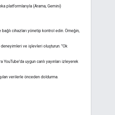
eka platformlarıyla (Arama, Gemini)
e bağlı cihazları yönetip kontrol edin. Örneğin,
 deneyimleri ve işlevleri oluşturun. "Ok
a YouTube'da uygun canlı yayınları izleyerek
aşılan verilerle önceden doldurma.