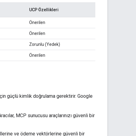
UCP Özellikleri
Önerilen
Önerilen
Zorunlu (Yedek)
Önerilen
için güçlü kimlik doğrulama gerektirir. Google
Aracılar, MCP sunucusu araçlarınızı güvenli bir
fillerine ve ödeme vektörlerine güvenli bir