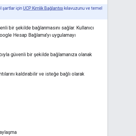
 şartlar için
UCP Kimlik Bağlantısı
kılavuzunu ve temel
li bir şekilde bağlanmasını sağlar. Kullanıcı
 Google Hesap Bağlama'yı uygulamayı
bıyla güvenli bir şekilde bağlamanıza olanak
larını kaldırabilir ve isteğe bağlı olarak
paylaşma