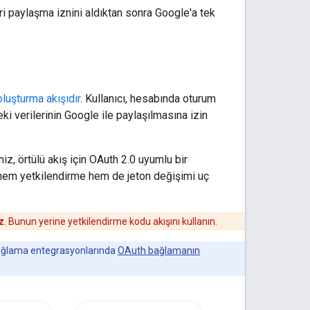
ri paylaşma iznini aldıktan sonra Google'a tek
luşturma akışıdır
. Kullanıcı, hesabında oturum
ki verilerinin Google ile paylaşılmasına izin
iz, örtülü akış için OAuth 2.0 uyumlu bir
n hem yetkilendirme hem de jeton değişimi uç
z
. Bunun yerine yetkilendirme kodu akışını kullanın.
bağlama entegrasyonlarında
OAuth bağlamanın