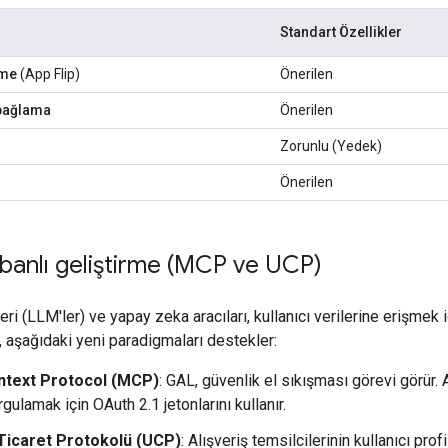
Standart Özellikler
rme
(App Flip)
Önerilen
 bağlama
Önerilen
Zorunlu (Yedek)
Önerilen
abanlı geliştirme (MCP ve UCP)
ri (LLM'ler) ve yapay zeka aracıları, kullanıcı verilerine erişmek 
aşağıdaki yeni paradigmaları destekler:
ntext Protocol (MCP)
: GAL, güvenlik el sıkışması görevi görür. 
gulamak için OAuth 2.1 jetonlarını kullanır.
Ticaret Protokolü (UCP)
: Alışveriş temsilcilerinin kullanıcı pro