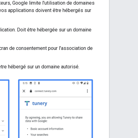
ateurs, Google limite l'utilisation de domaines
e vos applications doivent être hébergés sur
lication. Doit être hébergée sur un domaine
'écran de consentement pour l'association de
 être hébergé sur un domaine autorisé.