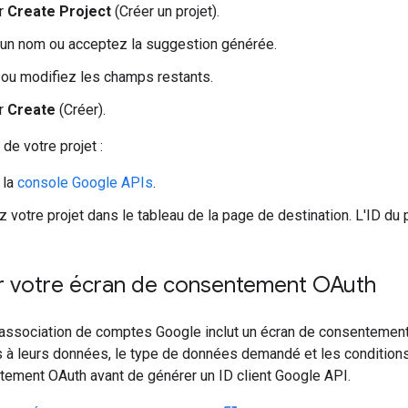
ur
Create Project
(Créer un projet).
un nom ou acceptez la suggestion générée.
ou modifiez les champs restants.
ur
Create
(Créer).
 de votre projet :
 la
console Google APIs
.
 votre projet dans le tableau de la page de destination. L'ID du p
r votre écran de consentement OAuth
ssociation de comptes Google inclut un écran de consentement qu
 à leurs données, le type de données demandé et les conditions
tement OAuth avant de générer un ID client Google API.