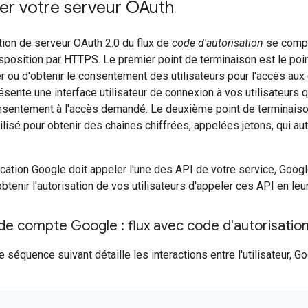
er votre serveur OAuth
ion de serveur OAuth 2.0 du flux de
code d'autorisation
se compo
sposition par HTTPS. Le premier point de terminaison est le point
r ou d'obtenir le consentement des utilisateurs pour l'accès aux
résente une interface utilisateur de connexion à vos utilisateurs
onsentement à l'accès demandé. Le deuxième point de terminaiso
tilisé pour obtenir des chaînes chiffrées, appelées jetons, qui aut
cation Google doit appeler l'une des API de votre service, Googl
tenir l'autorisation de vos utilisateurs d'appeler ces API en leu
de compte Google : flux avec code d'autorisatio
séquence suivant détaille les interactions entre l'utilisateur, G