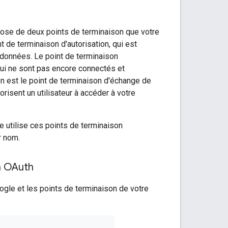
se de deux points de terminaison que votre
 de terminaison d'autorisation, qui est
 données. Le point de terminaison
 qui ne sont pas encore connectés et
n est le point de terminaison d'échange de
orisent un utilisateur à accéder à votre
e utilise ces points de terminaison
r nom.
n OAuth
oogle et les points de terminaison de votre