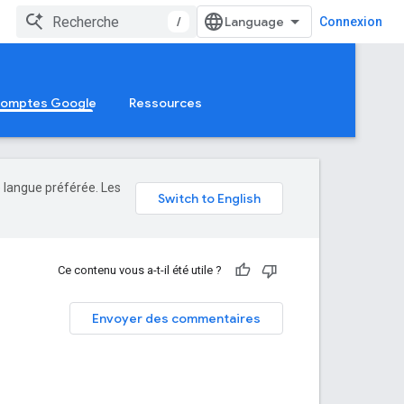
/
Connexion
 comptes Google
Ressources
e langue préférée. Les
Ce contenu vous a-t-il été utile ?
Envoyer des commentaires