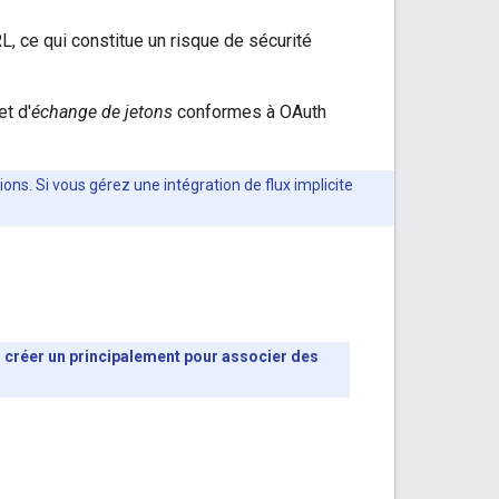
RL, ce qui constitue un risque de sécurité
et d'
échange de jetons
conformes à OAuth
ions. Si vous gérez une intégration de flux implicite
n créer un principalement pour associer des