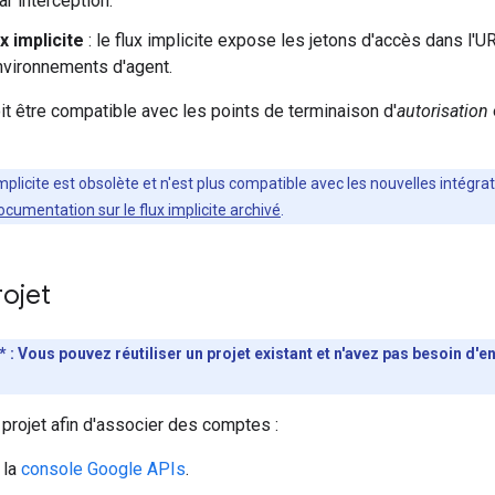
r interception.
x implicite
: le flux implicite expose les jetons d'accès dans l'U
nvironnements d'agent.
it être compatible avec les points de terminaison d'
autorisation
mplicite est obsolète et n'est plus compatible avec les nouvelles intégrat
ocumentation sur le flux implicite archivé
.
rojet
: Vous pouvez réutiliser un projet existant et n'avez pas besoin d'e
 projet afin d'associer des comptes :
 la
console Google APIs
.