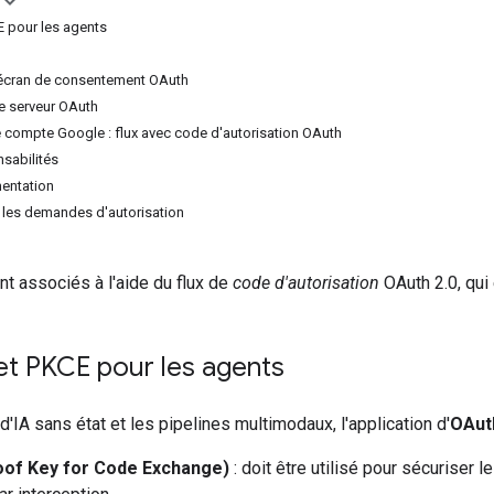
E pour les agents
 écran de consentement OAuth
e serveur OAuth
 compte Google : flux avec code d'autorisation OAuth
nsabilités
entation
z les demandes d'autorisation
t associés à l'aide du flux de
code d'autorisation
OAuth 2.0, qui
 et PKCE pour les agents
d'IA sans état et les pipelines multimodaux, l'application d'
OAut
of Key for Code Exchange)
: doit être utilisé pour sécuriser 