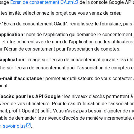
 page
Écran de consentement OAuth
de la console Google API
êtes invité, sélectionnez le projet que vous venez de créer.
e "Écran de consentement OAuth", remplissez le formulaire, puis c
application
: nom de l'application qui demande le consentement. 
 et être cohérent avec le nom de l'application que les utilisateurs
sur l'écran de consentement pour l'association de comptes.
application
: image sur l'écran de consentement qui aide les util
iche sur l'écran de consentement pour l'association de comptes 
-mail d'assistance
: permet aux utilisateurs de vous contacter 
ent.
'accès pour les API Google
: les niveaux d'accès permettent à
vées de vos utilisateurs. Pour le cas d'utilisation de l'associat
ail, profil, OpenID) suffit. Vous n'avez pas besoin d'ajouter de n
able de demander les niveaux d'accès de manière incrémentale, a
n savoir plus
.