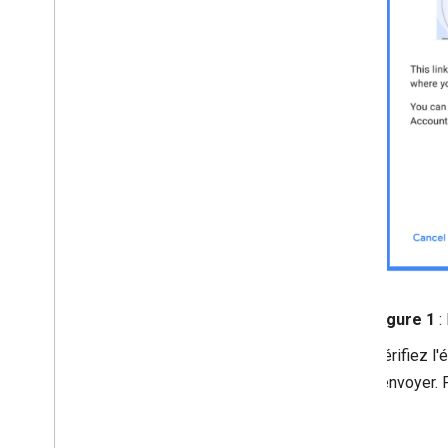
Figure 1
:
Vérifiez l'
l'envoyer.