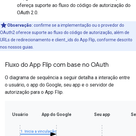
ofereça suporte ao fluxo do código de autorização do
OAuth 2.0.
Observação:
confirme se a implementação ou o provedor do
OAuth2 oferece suporte ao fluxo do código de autorização, além de
URLs de redirecionamento e client_ids do App Flip, conforme descrito
nos nossos guias.
Fluxo do App Flip com base no OAuth
O diagrama de sequência a seguir detalha a interação entre
o usuário, o app do Google, seu app e o servidor de
autorização para o App Flip.
Usuário
App do Google
Seu app
Se
1. Inicia a vinculação