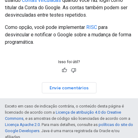
usando
Contas vinculadas
quando você faz login como
titular da Conta do Google. As contas também podem ser
desvinculadas entre testes repetidos.
Como opção, você pode implementar
RISC
para
desvincular e notificar o Google sobre a mudança de forma
programática.
Isso foi útil?
Envie comentários
Exceto em caso de indicação contrária, o conteúdo desta página é
licenciado de acordo com a
Licença de atribuição 4.0 do Creative
Commons
, e as amostras de código são licenciadas de acordo com a
Licença Apache 2.0
. Para mais detalhes, consulte as
políticas do site do
Google Developers
. Java é uma marca registrada da Oracle e/ou
afiliadas.