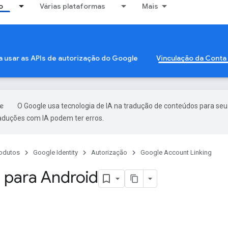
o
Várias plataformas
Mais
a usar as APIs de autorização do Google
Vinculação da Conta
O Google usa tecnologia de IA na tradução de conteúdos para seu
raduções com IA podem ter erros.
odutos
Google Identity
Autorização
Google Account Linking
p para Android