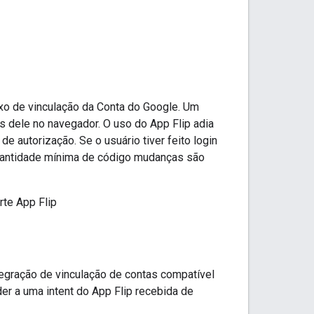
xo de vinculação da Conta do Google. Um
is dele no navegador. O uso do App Flip adia
e autorização. Se o usuário tiver feito login
a quantidade mínima de código mudanças são
rte App Flip
tegração de vinculação de contas compatível
er a uma intent do App Flip recebida de