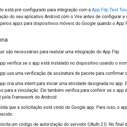
o está pré-configurado para integração com a
App Flip Test Too
gração do seu aplicativo Android com o Vire antes de configurar 
 pelos apps para dispositivos móveis do Google quando o App Fl
ona
ir são necessárias para realizar uma integração do App Flip:
pp verifica se o app está instalado no dispositivo usando o
nom
pp usa uma verificação de assinatura de pacote para confirmar q
pp cria uma intent para iniciar uma atividade designada no app. E
s para a vinculação. Ele também verifica para conferir se o app
t pela Framework do Android.
lida que a solicitação está vindo do Google app. Para isso, o app
necido.
licita um código de autorização do servidor OAuth 2.0. No final 