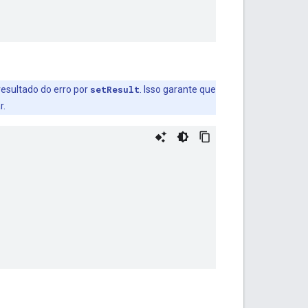
resultado do erro por
setResult
. Isso garante que
r.