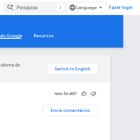
/
Fazer login
 do Google
Recursos
 idioma de
Isso foi útil?
Envie comentários