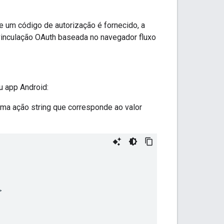
e um código de autorização é fornecido, a
vinculação OAuth baseada no navegador fluxo
u app Android:
a ação string que corresponde ao valor

