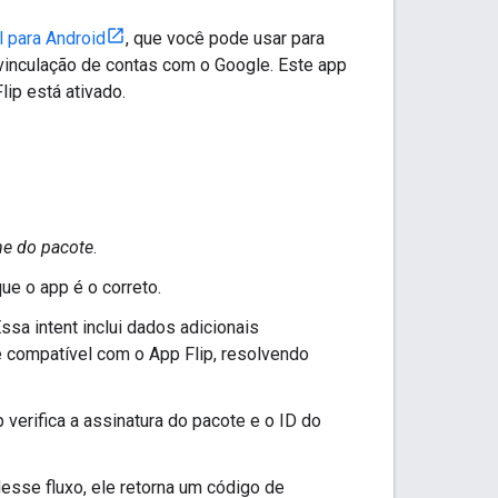
l para Android
, que você pode usar para
a vinculação de contas com o Google. Este app
ip está ativado.
e do pacote
.
ue o app é o correto.
ssa intent inclui dados adicionais
 é compatível com o App Flip, resolvendo
 verifica a assinatura do pacote e o ID do
desse fluxo, ele retorna um código de