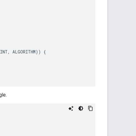
RINT
,
ALGORITHM
))
{
gle.