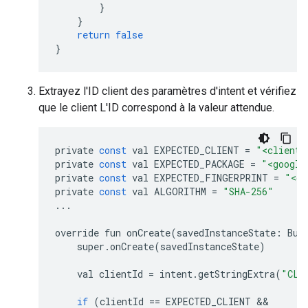
}
}
return
false
}
Extrayez l'ID client des paramètres d'intent et vérifiez
que le client L'ID correspond à la valeur attendue.
private
const
val
EXPECTED_CLIENT
=
"<client-
private
const
val
EXPECTED_PACKAGE
=
"<google
private
const
val
EXPECTED_FINGERPRINT
=
"<go
private
const
val
ALGORITHM
=
"SHA-256"
...
override
fun
onCreate
(
savedInstanceState
:
Bun
super
.
onCreate
(
savedInstanceState
)
val
clientId
=
intent
.
getStringExtra
(
"CLI
if
(
clientId
==
EXPECTED_CLIENT