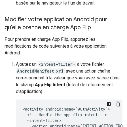
basée sur le navigateur le flux de travail.
Modifier votre application Android pour
qu'elle prenne en charge App Flip
Pour prendre en charge App Flip, apportez les
modifications de code suivantes à votre application
Android:
Ajoutez un
<intent-filter>
à votre fichier
AndroidManifest.xml
avec une action chaîne
correspondant à la valeur que vous avez saisie dans
le champ
App Flip Intent
(Intent de retournement
d'application).
<activity android:name="AuthActivity">

  <!-- Handle the app flip intent -->

  <intent-filter>

    <action android:name="INTENT_ACTION_FROM_