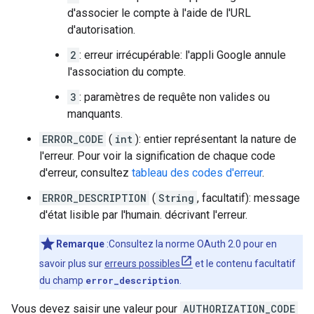
d'associer le compte à l'aide de l'URL
d'autorisation.
2
: erreur irrécupérable: l'appli Google annule
l'association du compte.
3
: paramètres de requête non valides ou
manquants.
ERROR_CODE
(
int
): entier représentant la nature de
l'erreur. Pour voir la signification de chaque code
d'erreur, consultez
tableau des codes d'erreur
.
ERROR_DESCRIPTION
(
String
, facultatif): message
d'état lisible par l'humain. décrivant l'erreur.
Remarque
:Consultez la norme OAuth 2.0 pour en
savoir plus sur
erreurs possibles
et le contenu facultatif
du champ
error_description
.
Vous devez saisir une valeur pour
AUTHORIZATION_CODE