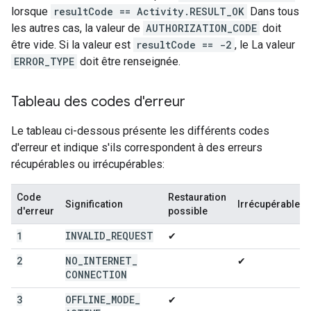
lorsque
resultCode == Activity.RESULT_OK
Dans tous
les autres cas, la valeur de
AUTHORIZATION_CODE
doit
être vide. Si la valeur est
resultCode == -2
, le La valeur
ERROR_TYPE
doit être renseignée.
Tableau des codes d'erreur
Le tableau ci-dessous présente les différents codes
d'erreur et indique s'ils correspondent à des erreurs
récupérables ou irrécupérables:
Code
Restauration
Signification
Irrécupérable
d'erreur
possible
1
INVALID
_
REQUEST
✔
2
NO
_
INTERNET
_
✔
CONNECTION
3
OFFLINE
_
MODE
_
✔