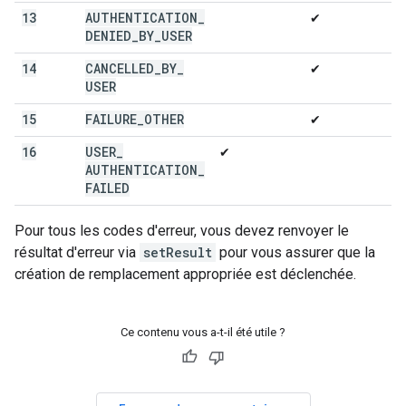
13
AUTHENTICATION
_
✔
DENIED
_
BY
_
USER
14
CANCELLED
_
BY
_
✔
USER
15
FAILURE
_
OTHER
✔
16
USER
_
✔
AUTHENTICATION
_
FAILED
Pour tous les codes d'erreur, vous devez renvoyer le
résultat d'erreur via
setResult
pour vous assurer que la
création de remplacement appropriée est déclenchée.
Ce contenu vous a-t-il été utile ?