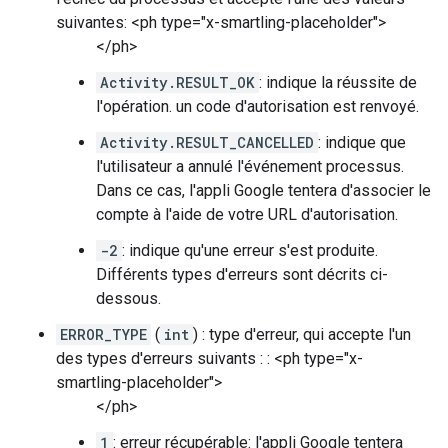
suivantes: <ph type="x-smartling-placeholder">
</ph>
Activity.RESULT_OK
: indique la réussite de
l'opération. un code d'autorisation est renvoyé.
Activity.RESULT_CANCELLED
: indique que
l'utilisateur a annulé l'événement processus.
Dans ce cas, l'appli Google tentera d'associer le
compte à l'aide de votre URL d'autorisation.
-2
: indique qu'une erreur s'est produite.
Différents types d'erreurs sont décrits ci-
dessous.
ERROR_TYPE
(
int
) : type d'erreur, qui accepte l'un
des types d'erreurs suivants : : <ph type="x-
smartling-placeholder">
</ph>
1
: erreur récupérable: l'appli Google tentera