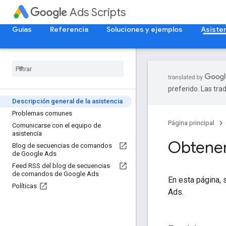
Ads Scripts
Guías
Referencia
Soluciones y ejemplos
Asiste
preferido. Las tra
Descripción general de la asistencia
Problemas comunes
Página principal
Comunicarse con el equipo de
asistencia
Obtene
Blog de secuencias de comandos
de Google Ads
Feed RSS del blog de secuencias
de comandos de Google Ads
En esta página,
Políticas
Ads.