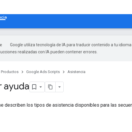
ncia
Google utiliza tecnología de IA para traducir contenido a tu idioma
ducciones realizadas con IA pueden contener errores.
Productos
Google Ads Scripts
Asistencia
r ayuda
 se describen los tipos de asistencia disponibles para las sec