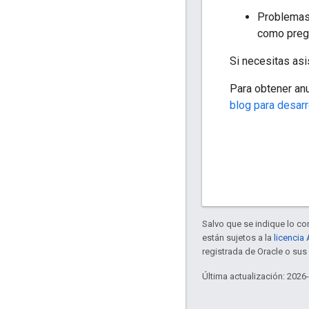
Problemas
como pregu
Si necesitas asi
Para obtener an
blog para desar
Salvo que se indique lo con
están sujetos a la
licencia
registrada de Oracle o sus 
Última actualización: 2026