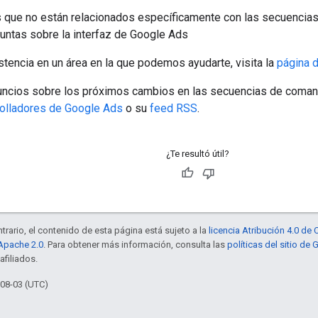
 que no están relacionados específicamente con las secuencia
ntas sobre la interfaz de Google Ads
stencia en un área en la que podemos ayudarte, visita la
página 
uncios sobre los próximos cambios en las secuencias de coman
rolladores de Google Ads
o su
feed RSS
.
¿Te resultó útil?
trario, el contenido de esta página está sujeto a la
licencia Atribución 4.0 d
 Apache 2.0
. Para obtener más información, consulta las
políticas del sitio de
afiliados.
-08-03 (UTC)