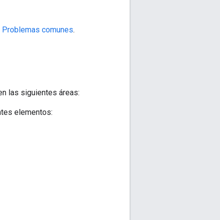
a Problemas comunes
.
n las siguientes áreas:
ntes elementos: