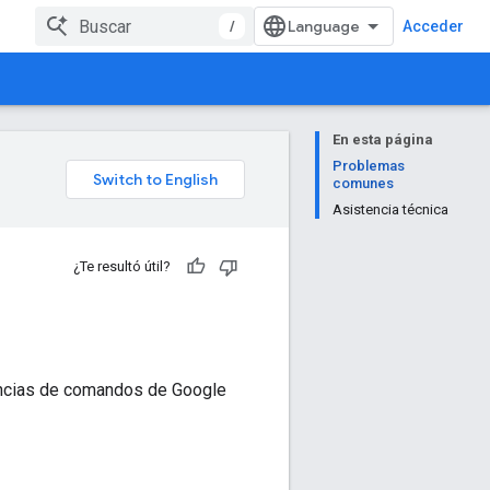
/
Acceder
En esta página
Problemas
comunes
Asistencia técnica
¿Te resultó útil?
uencias de comandos de Google