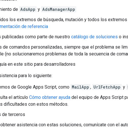
miento de
AdsApp
y
AdsManagerApp
uidos los extremos de búsqueda, mutación y todos los extremos
mentación de referencia
s publicadas como parte de nuestro
catálogo de soluciones
o ins
 de comandos personalizadas, siempre que el problema se limi
le (no solucionaremos problemas de toda la secuencia de coman
guía en este sitio para desarrolladores
stencia para lo siguiente:
remos de Google Apps Script, como
MailApp
,
UrlFetchApp
y
lta el artículo
Cómo obtener ayuda
del equipo de Apps Script p
es dificultades con estos métodos.
 de terceros
 obtener asistencia con estas soluciones, comunícate con el auto