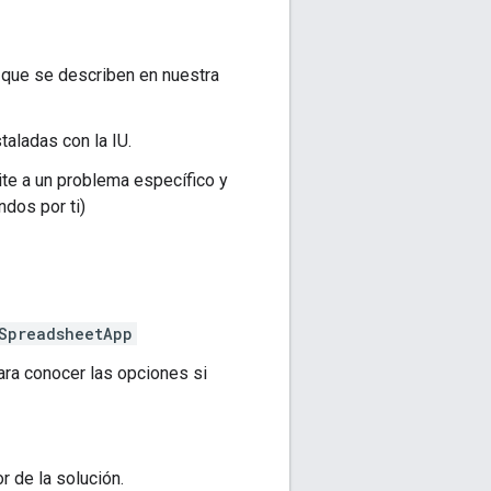
 que se describen en nuestra
taladas con la IU.
te a un problema específico y
dos por ti)
SpreadsheetApp
ara conocer las opciones si
r de la solución.