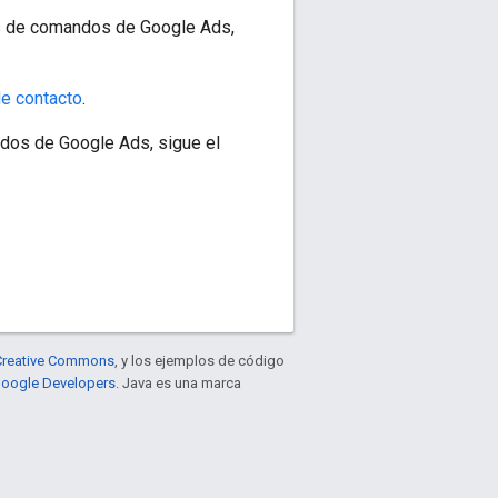
s de comandos de Google Ads,
de contacto
.
dos de Google Ads, sigue el
e Creative Commons
, y los ejemplos de código
 Google Developers
. Java es una marca