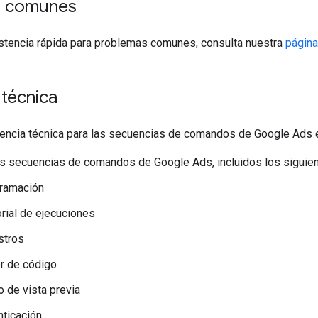
s comunes
istencia rápida para problemas comunes, consulta nuestra
págin
 técnica
encia técnica para las secuencias de comandos de Google Ads e
as secuencias de comandos de Google Ads, incluidos los siguie
ramación
orial de ejecuciones
stros
or de código
 de vista previa
nticación