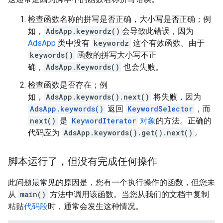
检查函数名称的拼写是否正确，大小写是否正确；例
如，
AdsApp.keywordz()
会导致此错误，因为
AdsApp
类中没有
keywordz
这个有效函数。由于
keywords()
函数的拼写大小写不正
确，
AdsApp.Keywords()
也会失败。
检查函数是否存在；例
如，
AdsApp.keywords().next()
将失败，因为
AdsApp.keywords()
返回
KeywordSelector
，而
next()
是
KeywordIterator
对象
的方法。正确的
代码应为
AdsApp.keywords().get().next()
。
脚本运行了，但没有完成任何操作
此问题最常见的原因是，您有一个执行操作的函数，但您未
从
main()
方法中调用该函数。当您从我们的文档中复制
粘贴
代码段
时，通常会发生这种情况。