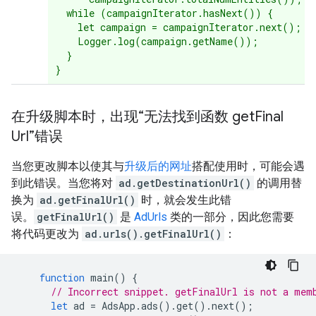
  while (campaignIterator.hasNext()) {

    let campaign = campaignIterator.next();

    Logger.log(campaign.getName());

  }

在升级脚本时，出现“无法找到函数 get
Final
Url”错误
当您更改脚本以使其与
升级后的网址
搭配使用时，可能会遇
到此错误。当您将对
ad.getDestinationUrl()
的调用替
换为
ad.getFinalUrl()
时，就会发生此错
误。
getFinalUrl()
是
AdUrls
类的一部分，因此您需要
将代码更改为
ad.urls().getFinalUrl()
：
function
main
()
{
// Incorrect snippet. getFinalUrl is not a mem
let
ad
=
AdsApp
.
ads
().
get
().
next
();