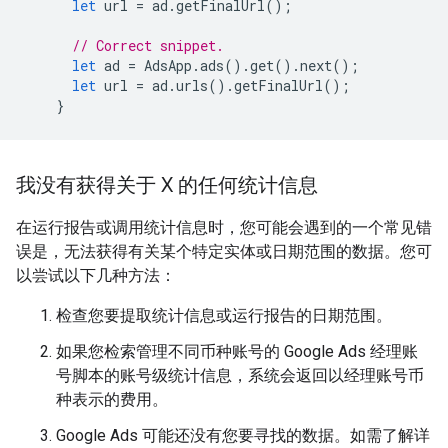
let
url
=
ad
.
getFinalUrl
();
// Correct snippet.
let
ad
=
AdsApp
.
ads
().
get
().
next
();
let
url
=
ad
.
urls
().
getFinalUrl
();
}
我没有获得关于 X 的任何统计信息
在运行报告或调用统计信息时，您可能会遇到的一个常见错
误是，无法获得有关某个特定实体或日期范围的数据。您可
以尝试以下几种方法：
检查您要提取统计信息或运行报告的日期范围。
如果您检索管理不同币种账号的 Google Ads 经理账
号脚本的账号级统计信息，系统会返回以经理账号币
种表示的费用。
Google Ads 可能还没有您要寻找的数据。如需了解详