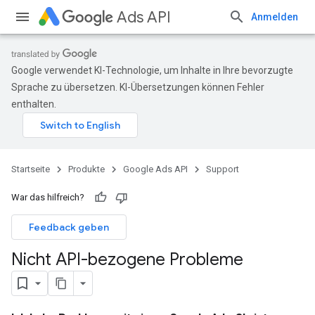
Ads API
Anmelden
Google verwendet KI-Technologie, um Inhalte in Ihre bevorzugte
Sprache zu übersetzen. KI-Übersetzungen können Fehler
enthalten.
Startseite
Produkte
Google Ads API
Support
War das hilfreich?
Feedback geben
Nicht API-bezogene Probleme