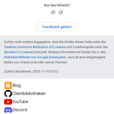
War das hilfreich?
Feedback geben
Sofern nicht anders angegeben, sind die Inhalte dieser Seite unter der
Creative Commons Attribution 4.0 License
und Codebeispiele unter der
Apache 2.0 License
lizenziert. Weitere Informationen finden Sie in den
Websiterichtlinien von Google Developers
. Java ist eine eingetragene
Marke von Oracle und/oder seinen Partnern.
Zuletzt aktualisiert: 2025-11-19 (UTC).
Blog
Clientbibliotheken
YouTube
Discord