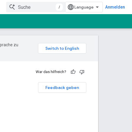
/
Anmelden
Sprache zu
War das hilfreich?
Feedback geben