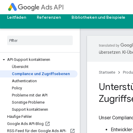
Ads API
Leitfäden
Referenzen
Bibliotheken und Beispiele
übersetzen. KI-Üb
API-Support kontaktieren
Übersicht
Startseite
Produ
Compliance und Zugriffsebenen
Authentication
Unterst
Policy
Zugriff
Probleme mit der API
Sonstige Probleme
Support kontaktieren
Häufige Fehler
Unser Complianc
Google Ads API-Blog
Entwickler
RSS-Feed für den Google Ads API-