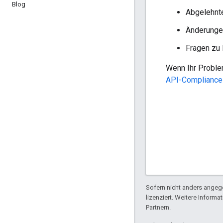
Blog
Abgelehnt
Änderunge
Fragen zu 
Wenn Ihr Problem
API-Compliance
Sofern nicht anders angege
lizenziert. Weitere Informa
Partnern.