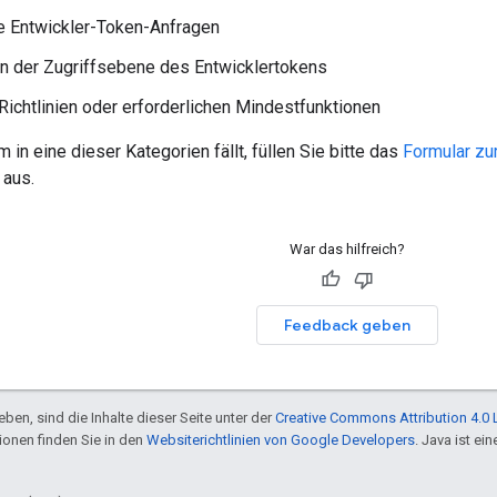
e Entwickler-Token-Anfragen
n der Zugriffsebene des Entwicklertokens
Richtlinien oder erforderlichen Mindestfunktionen
 in eine dieser Kategorien fällt, füllen Sie bitte das
Formular zu
aus.
War das hilfreich?
Feedback geben
ben, sind die Inhalte dieser Seite unter der
Creative Commons Attribution 4.0 
tionen finden Sie in den
Websiterichtlinien von Google Developers
. Java ist e