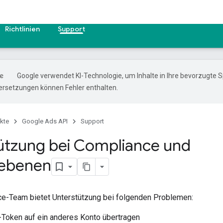
Richtlinien
Support
Google verwendet KI-Technologie, um Inhalte in Ihre bevorzugte 
ersetzungen können Fehler enthalten.
kte
Google Ads API
Support
ützung bei Compliance und
sebenen
e-Team bietet Unterstützung bei folgenden Problemen:
-Token auf ein anderes Konto übertragen