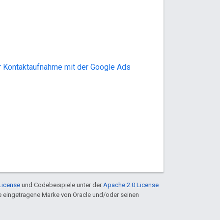
r Kontaktaufnahme mit der Google Ads
License
und Codebeispiele unter der
Apache 2.0 License
ine eingetragene Marke von Oracle und/oder seinen