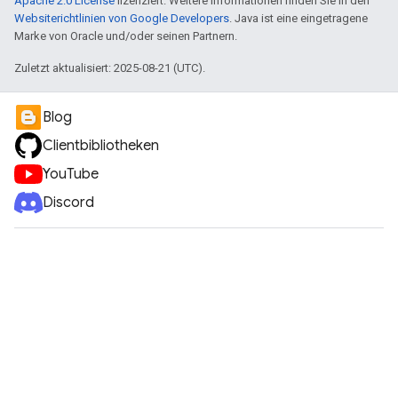
Apache 2.0 License
lizenziert. Weitere Informationen finden Sie in den
Websiterichtlinien von Google Developers
. Java ist eine eingetragene
Marke von Oracle und/oder seinen Partnern.
Zuletzt aktualisiert: 2025-08-21 (UTC).
Blog
Clientbibliotheken
YouTube
Discord