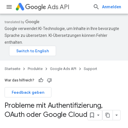
Ads API
Anmelden
Google verwendet KI-Technologie, um Inhalte in Ihre bevorzugte
Sprache zu übersetzen. KI-Übersetzungen können Fehler
enthalten.
Startseite
Produkte
Google Ads API
Support
War das hilfreich?
Feedback geben
Probleme mit Authentifizierung
,
OAuth oder Google Cloud