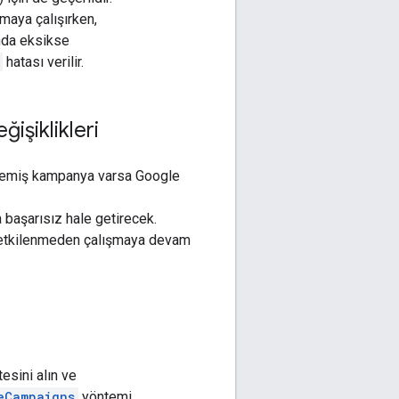
maya çalışırken,
nda eksikse
hatası verilir.
işiklikleri
ilmemiş kampanya varsa Google
 başarısız hale getirecek.
ar etkilenmeden çalışmaya devam
sini alın ve
eCampaigns
yöntemi,