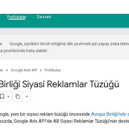
Politikalar
Destek
Google, içerikleri tercih ettiğiniz dile çevirmek için yapay zeka tekno
 çevirilerinde hata olabilir.
er
Google Ads API
Politikalar
irliği Siyasi Reklamlar Tüzüğü
ogle, yeni bir siyasi reklam tüzüğü öncesinde
Avrupa Birliği'nde 
lavuzda, Google Ads API'de AB Siyasi Reklamlar Tüzüğü'nün dest