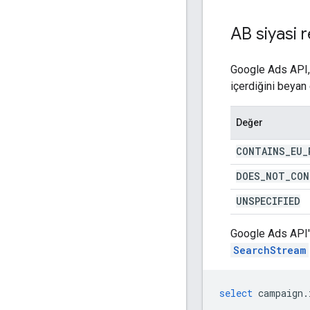
AB siyasi r
Google Ads API
içerdiğini beyan
Değer
CONTAINS
_
EU
_
DOES
_
NOT
_
CON
UNSPECIFIED
Google Ads API'
SearchStream
select
campaign
.