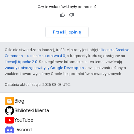
Czy te wskazówki były pomocne?
Prześlij opinię
O ile nie stwierdzono inaczej, treść tej strony jest objęta
licencją Creative
Commons – uznanie autorstwa 4.0
, a fragmenty kodu są dostępne na
licencji Apache 2.0
. Szczegółowe informacje na ten temat zawierają
zasady dotyczące witryny Google Developers
. Java jest zastrzeżonym
znakiem towarowym firmy Oracle i jej podmiotów stowarzyszonych.
Ostatnia aktualizacja: 2026-08-03 UTC.
Blog
Biblioteki klienta
YouTube
Discord