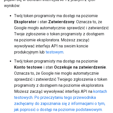
wyników:
Twój token programisty ma dostęp na poziomie
Eksplorator
i stan
Zatwierdzony
. Oznacza to, że
Google mogło automatycznie sprawdzić i zatwierdzić
Twoje zgłoszenie o token programisty z dostępem
na poziomie eksploratora. Możesz zacząć
wywoływać interfejs API na swoim koncie
produkcyjnym lub
testowym
.
Twój token programisty ma dostęp na poziomie
Konto testowe
i stan
Oczekuje na zatwierdzenie
.
Oznacza to, że Google nie mogło automatycznie
sprawdzić i zatwierdzić Twojego zgłoszenia o token
programisty z dostępem na poziomie eksploratora.
Możesz zacząć wywoływać interfejs API na
kontach
testowych
.
Po przeczytaniu tego przewodnika
zachęcamy do zapoznania się z informacjami o tym,
jak poprosić o dostęp na poziomie podstawowym.