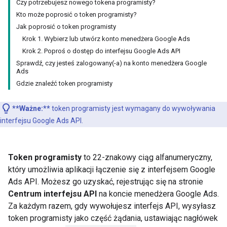
Czy potrzebujesz nowego tokena programisty?
Kto może poprosić o token programisty?
Jak poprosić o token programisty
Krok 1. Wybierz lub utwórz konto menedżera Google Ads
Krok 2. Poproś o dostęp do interfejsu Google Ads API
Sprawdź, czy jesteś zalogowany(-a) na konto menedżera Google
Ads
Gdzie znaleźć token programisty
**Ważne:**
token programisty jest wymagany do wywoływania
interfejsu Google Ads API.
Token programisty
to 22-znakowy ciąg alfanumeryczny,
który umożliwia aplikacji łączenie się z interfejsem Google
Ads API. Możesz go uzyskać, rejestrując się na stronie
Centrum interfejsu API
na koncie menedżera Google Ads.
Za każdym razem, gdy wywołujesz interfejs API, wysyłasz
token programisty jako część żądania, ustawiając nagłówek