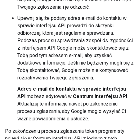
Twojego zgłoszenia i je odrzucić.
Upewnij się, że podany adres e-mail do kontaktu w
sprawie interfejsu API prowadzi do skrzynki
odbiorczej, która jest regularnie sprawdzana.
Podczas procesu sprawdzania zespół ds. zgodności
z interfejsem API Google może skontaktować się z
Tobą pod tym adresem e-mail, aby uzyskać
dodatkowe informacje. Jeśli nie będziemy mogli się z
Tobą skontaktować, Google może nie kontynuować
rozpatrywania Twojego zgłoszenia.
Adres e-mail do kontaktu w sprawie interfejsu
API
możesz edytować w
Centrum interfejsu API
.
Aktualizuj te informacje nawet po zakończeniu
procesu zgłaszania, aby Google mogło wysyłać Ci
ważne powiadomienia o usłudze.
Po zakończeniu procesu zgłaszania token programisty
pojawi się w Centrum interfejsu API z jednym z tych