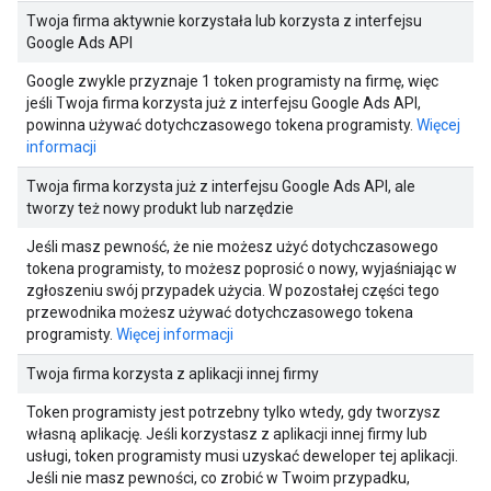
Twoja firma aktywnie korzystała lub korzysta z interfejsu
Google Ads API
Google zwykle przyznaje 1 token programisty na firmę, więc
jeśli Twoja firma korzysta już z interfejsu Google Ads API,
powinna używać dotychczasowego tokena programisty.
Więcej
informacji
Twoja firma korzysta już z interfejsu Google Ads API, ale
tworzy też nowy produkt lub narzędzie
Jeśli masz pewność, że nie możesz użyć dotychczasowego
tokena programisty, to możesz poprosić o nowy, wyjaśniając w
zgłoszeniu swój przypadek użycia. W pozostałej części tego
przewodnika możesz używać dotychczasowego tokena
programisty.
Więcej informacji
Twoja firma korzysta z aplikacji innej firmy
Token programisty jest potrzebny tylko wtedy, gdy tworzysz
własną aplikację. Jeśli korzystasz z aplikacji innej firmy lub
usługi, token programisty musi uzyskać deweloper tej aplikacji.
Jeśli nie masz pewności, co zrobić w Twoim przypadku,