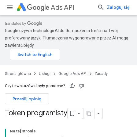
Ads API
Zaloguj się
Google używa technologii AI do tłumaczenia treści na Twój
preferowany język. Tłumaczenia wygenerowane przez AI mogą
zawierać błędy.
Strona główna
Usługi
Google Ads API
Zasady
Czy te wskazówki były pomocne?
Prześlij opinię
Token programisty
Na tej stronie