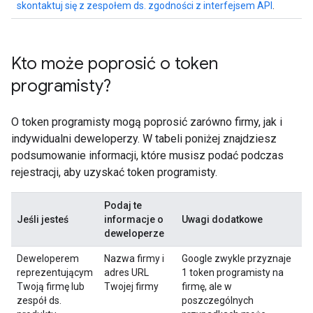
skontaktuj się z zespołem ds. zgodności z interfejsem API
.
Kto może poprosić o token
programisty?
O token programisty mogą poprosić zarówno firmy, jak i
indywidualni deweloperzy. W tabeli poniżej znajdziesz
podsumowanie informacji, które musisz podać podczas
rejestracji, aby uzyskać token programisty.
Podaj te
Jeśli jesteś
informacje o
Uwagi dodatkowe
deweloperze
Deweloperem
Nazwa firmy i
Google zwykle przyznaje
reprezentującym
adres URL
1 token programisty na
Twoją firmę lub
Twojej firmy
firmę, ale w
zespół ds.
poszczególnych