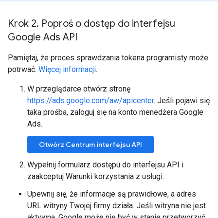
Krok 2
.
Poproś o dostęp do interfejsu
Google Ads API
Pamiętaj, że proces sprawdzania tokena programisty może
potrwać.
Więcej informacji
.
W przeglądarce otwórz stronę
https://ads.google.com/aw/apicenter
. Jeśli pojawi się
taka prośba, zaloguj się na konto menedżera Google
Ads.
Otwórz Centrum interfejsu API
Wypełnij formularz dostępu do interfejsu API i
zaakceptuj Warunki korzystania z usługi.
Upewnij się, że informacje są prawidłowe, a adres
URL witryny Twojej firmy działa. Jeśli witryna nie jest
aktywna, Google może nie być w stanie przetworzyć