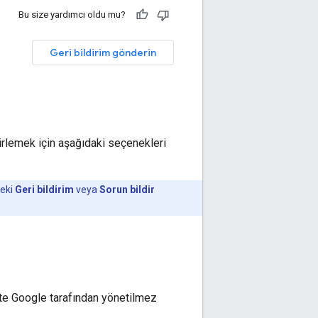
Bu size yardımcı oldu mu?
Geri bildirim gönderin
elirlemek için aşağıdaki seçenekleri
deki
Geri bildirim
veya
Sorun bildir
 Site Google tarafından yönetilmez