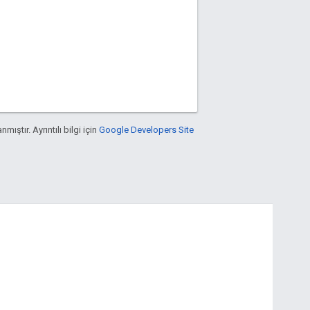
nmıştır. Ayrıntılı bilgi için
Google Developers Site