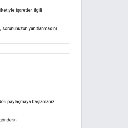
ketiyle işaretler. İlgili
, sorununuzun yanıtlanmasını
önderi paylaşmaya başlamanız
gönderin.