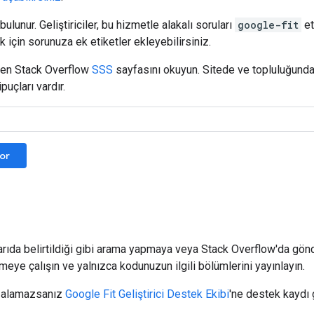
ulunur. Geliştiriciler, bu hizmetle alakalı soruları
google-fit
eti
 için sorunuza ek etiketler ekleyebilirsiniz.
tfen Stack Overflow
SSS
sayfasını okuyun. Sitede ve topluluğunda
uçları vardır.
sor
 yukarıda belirtildiği gibi arama yapmaya veya Stack Overflow'da g
ye çalışın ve yalnızca kodunuzun ilgili bölümlerini yayınlayın.
mı alamazsanız
Google Fit Geliştirici Destek Ekibi
'ne destek kaydı 