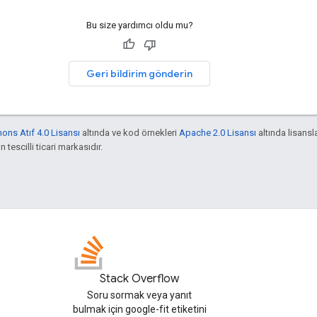
Bu size yardımcı oldu mu?
Geri bildirim gönderin
ns Atıf 4.0 Lisansı
altında ve kod örnekleri
Apache 2.0 Lisansı
altında lisansla
 tescilli ticari markasıdır.
Stack Overflow
Soru sormak veya yanıt
bulmak için google-fit etiketini